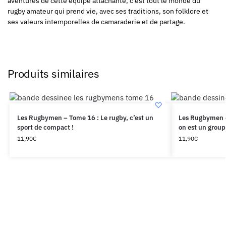
aventures de cette équipe attachante, c’est tout le monde du
rugby amateur qui prend vie, avec ses traditions, son folklore et
ses valeurs intemporelles de camaraderie et de partage.
Produits similaires
Les Rugbymen – Tome 16 : Le rugby, c’est un
Les Rugbymen –
sport de compact !
on est un group
11,90
€
11,90
€