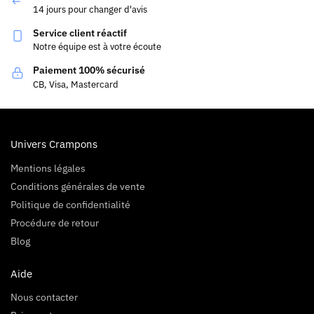
14 jours pour changer d'avis
Service client réactif
Notre équipe est à votre écoute
Paiement 100% sécurisé
CB, Visa, Mastercard
Univers Crampons
Mentions légales
Conditions générales de vente
Politique de confidentialité
Procédure de retour
Blog
Aide
Nous contacter