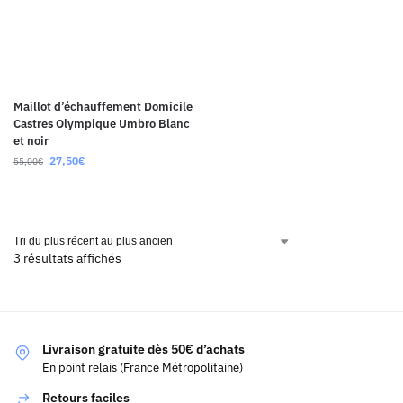
Maillot d’échauffement Domicile
Castres Olympique Umbro Blanc
et noir
27,50
€
55,00
€
3 résultats affichés
Livraison gratuite dès 50€ d’achats
En point relais (France Métropolitaine)
Retours faciles