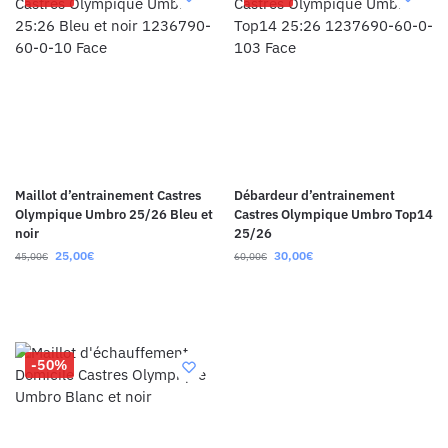
Maillot d’entrainement Castres
Débardeur d’entrainement
Olympique Umbro 25/26 Bleu et
Castres Olympique Umbro Top14
noir
25/26
25,00
€
30,00
€
45,00
€
60,00
€
-50%