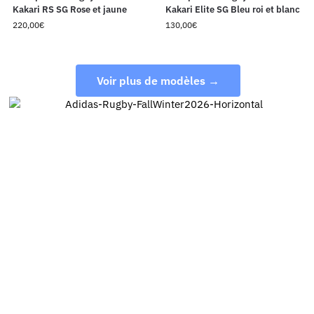
Kakari RS SG Rose et jaune
Kakari Elite SG Bleu roi et blanc
220,00
€
130,00
€
Voir plus de modèles →