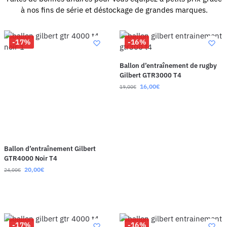
à nos fins de série et déstockage de grandes marques.
-17%
-16%
Ballon d’entraînement de rugby
Gilbert GTR3000 T4
16,00
€
19,00
€
Ballon d’entraînement Gilbert
GTR4000 Noir T4
20,00
€
24,00
€
-17%
-16%