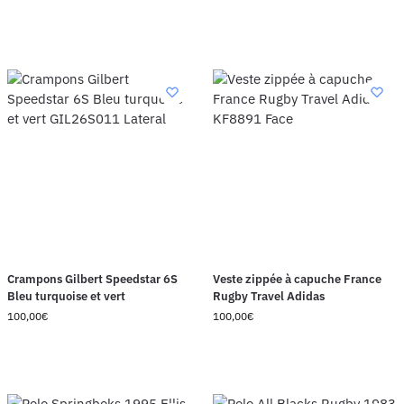
Crampons Gilbert Speedstar 6S
Veste zippée à capuche France
Bleu turquoise et vert
Rugby Travel Adidas
100,00
€
100,00
€