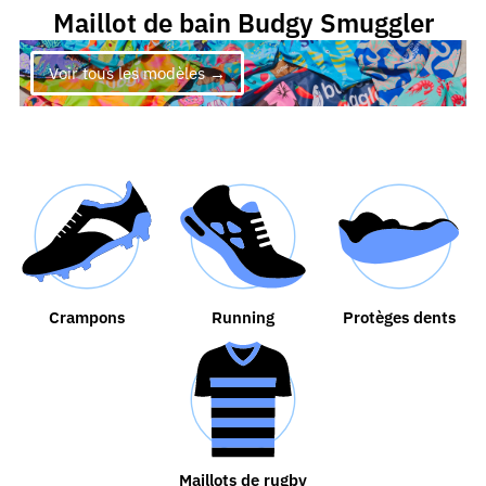
Maillot de bain Budgy Smuggler
Voir tous les modèles →
Crampons
Running
Protèges dents
Maillots de rugby