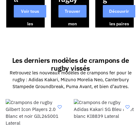
Voir tous
Trouver
Découvrir
les
mon
les paires
crampons
maillot
→
→
→
Les derniers modèles de crampons de
rugby vissés
Retrouvez les nouveaux modèles de crampons fer pour le
rugby : Adidas Kakari, Mizuno Morelia Neo, Canterbury
Stampede Groundbreak, Puma Avant, et bien d’autres.