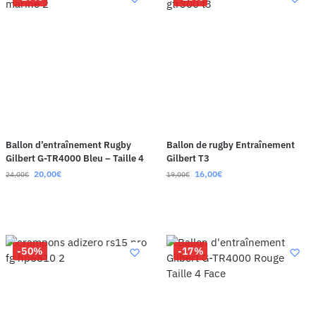
Ballon d’entraînement Rugby
Ballon de rugby Entraînement
Gilbert G-TR4000 Bleu – Taille 4
Gilbert T3
20,00
€
16,00
€
24,00
€
19,00
€
-50%
-17%