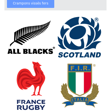
Crampons vissés fers