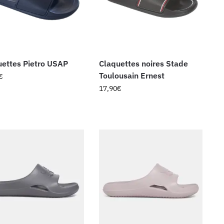
uettes Pietro USAP
Claquettes noires Stade
Toulousain Ernest
€
17,90
€