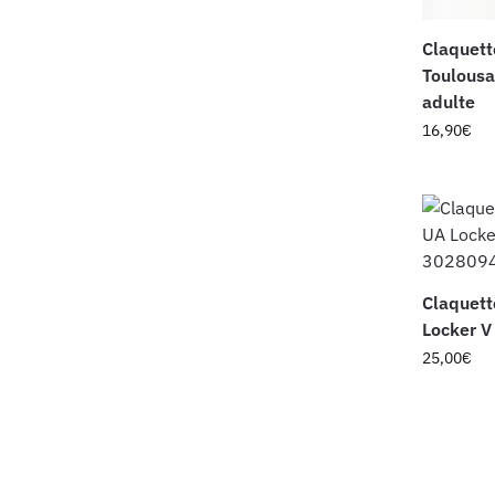
Claquett
Toulousa
adulte
16,90
€
Claquett
Locker 
25,00
€