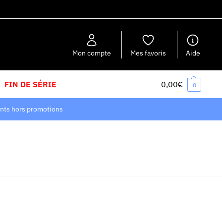
Recherche
Mon compte
Mes favoris
Aide
FIN DE SÉRIE
0,00
€
0
nts hors promotions