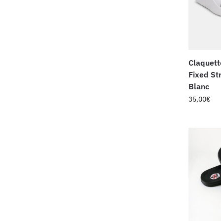
Claquett
Fixed St
Blanc
35,00
€