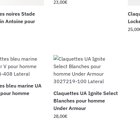
23,00
€
es noires Stade
Claqu
in Antoine pour
Locke
25,00
es bleu marine UA
V pour homme
Claquettes UA Ignite Select
Blanches pour homme
Under Armour
28,00
€