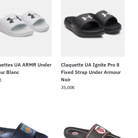
uettes UA ARMR Under
Claquette UA Ignite Pro 8
ur Blanc
Fixed Strap Under Armour
Noir
€
35,00
€