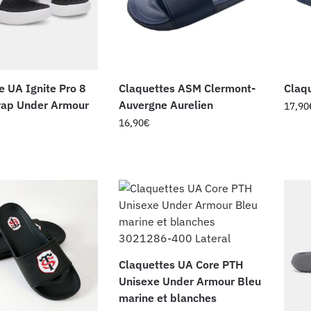
e UA Ignite Pro 8
Claquettes ASM Clermont-
Claq
rap Under Armour
Auvergne Aurelien
17,90
16,90
€
Claquettes UA Core PTH
Unisexe Under Armour Bleu
marine et blanches