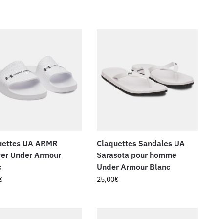
uettes UA ARMR
Claquettes Sandales UA
er Under Armour
Sarasota pour homme
c
Under Armour Blanc
€
25,00
€