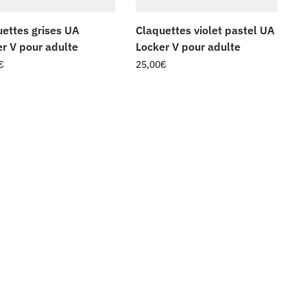
ettes grises UA
Claquettes violet pastel UA
r V pour adulte
Locker V pour adulte
€
25,00
€