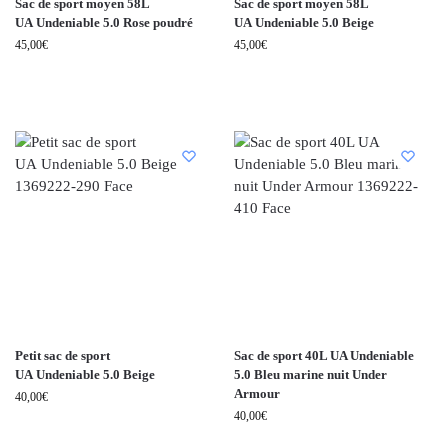
Sac de sport moyen 58L
Sac de sport moyen 58L
UA Undeniable 5.0 Rose poudré
UA Undeniable 5.0 Beige
45,00
€
45,00
€
Petit sac de sport
Sac de sport 40L UA Undeniable
UA Undeniable 5.0 Beige
5.0 Bleu marine nuit Under
Armour
40,00
€
40,00
€