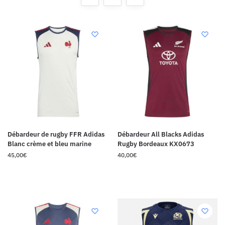
Débardeur de rugby FFR Adidas
Débardeur All Blacks Adidas
Blanc crème et bleu marine
Rugby Bordeaux KX0673
45,00
€
40,00
€