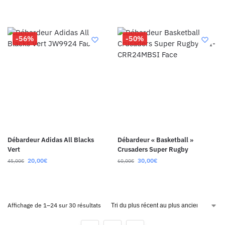
-56%
-50%
Débardeur Adidas All Blacks
Débardeur « Basketball »
Vert
Crusaders Super Rugby
20,00
€
30,00
€
45,00
€
60,00
€
Affichage de 1–24 sur 30 résultats