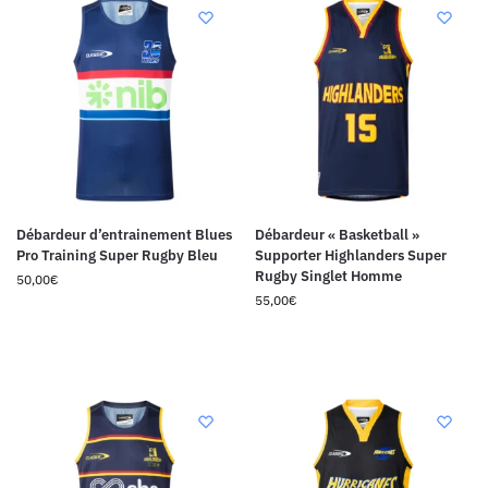
Débardeur d’entrainement Blues
Débardeur « Basketball »
Pro Training Super Rugby Bleu
Supporter Highlanders Super
Rugby Singlet Homme
50,00
€
55,00
€