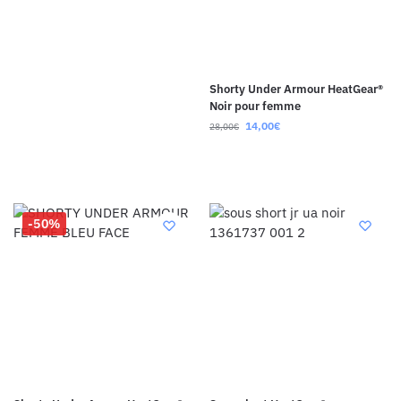
Shorty Under Armour HeatGear®
Noir pour femme
14,00
€
28,00
€
-50%