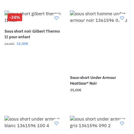
-38%
Sous short noir Gilbert Thermo
II pour enfant
15,00
€
24,00
€
Sous-short Under Armour
HeatGear® Noir
35,00
€