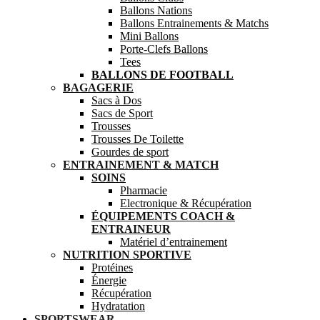
Ballons Nations
Ballons Entrainements & Matchs
Mini Ballons
Porte-Clefs Ballons
Tees
BALLONS DE FOOTBALL
BAGAGERIE
Sacs à Dos
Sacs de Sport
Trousses
Trousses De Toilette
Gourdes de sport
ENTRAINEMENT & MATCH
SOINS
Pharmacie
Electronique & Récupération
ÉQUIPEMENTS COACH &
ENTRAINEUR
Matériel d’entrainement
NUTRITION SPORTIVE
Protéines
Énergie
Récupération
Hydratation
SPORTSWEAR