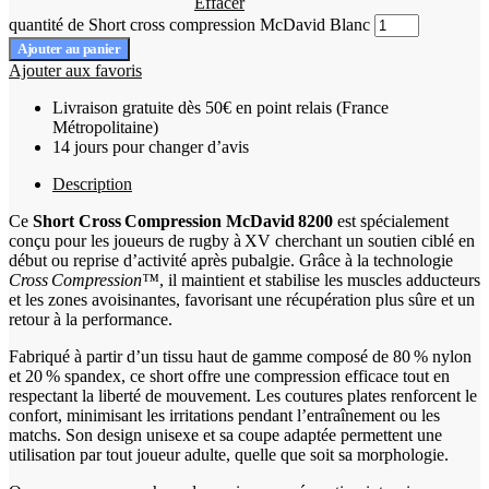
Effacer
quantité de Short cross compression McDavid Blanc
Ajouter au panier
Ajouter aux favoris
Livraison gratuite dès 50€ en point relais (France
Métropolitaine)
14 jours pour changer d’avis
Description
Ce
Short Cross Compression McDavid 8200
est spécialement
conçu pour les joueurs de rugby à XV cherchant un soutien ciblé en
début ou reprise d’activité après pubalgie. Grâce à la technologie
Cross Compression™
, il maintient et stabilise les muscles adducteurs
et les zones avoisinantes, favorisant une récupération plus sûre et un
retour à la performance.
Fabriqué à partir d’un tissu haut de gamme composé de 80 % nylon
et 20 % spandex, ce short offre une compression efficace tout en
respectant la liberté de mouvement. Les coutures plates renforcent le
confort, minimisant les irritations pendant l’entraînement ou les
matchs. Son design unisexe et sa coupe adaptée permettent une
utilisation par tout joueur adulte, quelle que soit sa morphologie.