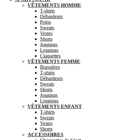
VÊTEMENTS HOMME
T-shirts
Débardeurs
Polos
Sweats
Vestes
Shorts
Joggings
Leggings
Claquettes
VÊTEMENTS FEMME
Brassières
T-shirts
Débardeurs
Sweats
Shorts
Joggings
Leggings
VÊTEMENTS ENFANT
T-shirts
Sweats
Vestes
Shorts
ACCESSOIRES