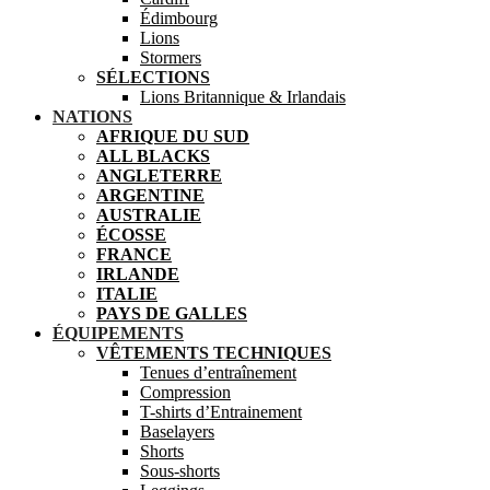
Édimbourg
Lions
Stormers
SÉLECTIONS
Lions Britannique & Irlandais
NATIONS
AFRIQUE DU SUD
ALL BLACKS
ANGLETERRE
ARGENTINE
AUSTRALIE
ÉCOSSE
FRANCE
IRLANDE
ITALIE
PAYS DE GALLES
ÉQUIPEMENTS
VÊTEMENTS TECHNIQUES
Tenues d’entraînement
Compression
T-shirts d’Entrainement
Baselayers
Shorts
Sous-shorts