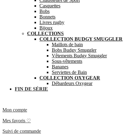
Chaussettes de Sport
Casquettes
Bobs
Bonnets
Livres rugby
Bijoux
COLLECTIONS
COLLECTION BUDGY SMUGGLER
Maillots de bain
Bobs Budgy Smuggler
Vêtements Budgy Smuggler
Sous-vêtements
Bananes
Serviettes de Bain
COLLECTION OXYGEAR
Débardeurs Oxygear
FIN DE SÉRIE
Mon compte
Mes favoris ♡
Suivi de commande