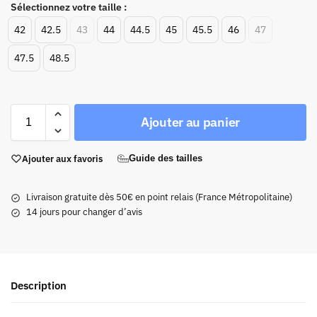
Sélectionnez votre taille :
42
42.5
43
44
44.5
45
45.5
46
47
47.5
48.5
Ajouter au panier
Ajouter aux favoris
Guide des tailles
Livraison gratuite dès 50€ en point relais (France Métropolitaine)
14 jours pour changer d’avis
Description