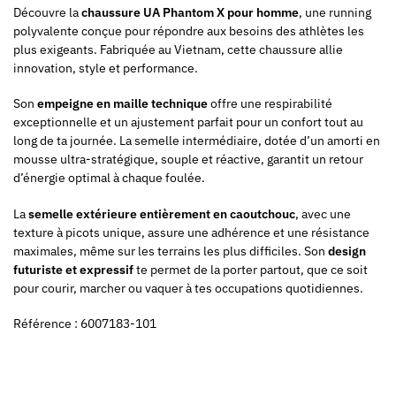
Découvre la
chaussure UA Phantom X pour homme
, une running
polyvalente conçue pour répondre aux besoins des athlètes les
plus exigeants. Fabriquée au Vietnam, cette chaussure allie
innovation, style et performance.
Son
empeigne en maille technique
offre une respirabilité
exceptionnelle et un ajustement parfait pour un confort tout au
long de ta journée. La semelle intermédiaire, dotée d’un amorti en
mousse ultra-stratégique, souple et réactive, garantit un retour
d’énergie optimal à chaque foulée.
La
semelle extérieure entièrement en caoutchouc
, avec une
texture à picots unique, assure une adhérence et une résistance
maximales, même sur les terrains les plus difficiles. Son
design
futuriste et expressif
te permet de la porter partout, que ce soit
pour courir, marcher ou vaquer à tes occupations quotidiennes.
Référence : 6007183-101