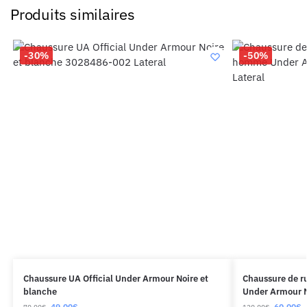
Produits similaires
-30%
-50%
Chaussure UA Official Under Armour Noire et
Chaussure de r
blanche
Under Armour N
49,00
€
60,00
€