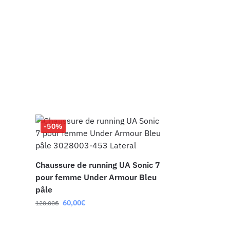
-50%
Chaussure de running UA Sonic 7
pour femme Under Armour Bleu
pâle
60,00
€
120,00
€