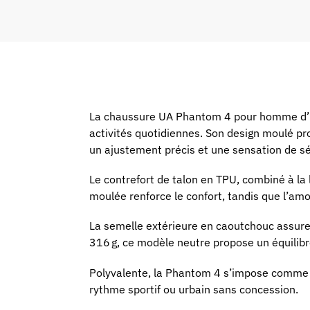
La chaussure UA Phantom 4 pour homme d’U
activités quotidiennes. Son design moulé pro
un ajustement précis et une sensation de sé
Le contrefort de talon en TPU, combiné à la la
moulée renforce le confort, tandis que l’am
La semelle extérieure en caoutchouc assure 
316 g, ce modèle neutre propose un équilibre
Polyvalente, la Phantom 4 s’impose comme la
rythme sportif ou urbain sans concession.