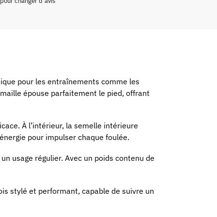
 pour changer d’avis
ique pour les entraînements comme les
 maille épouse parfaitement le pied, offrant
cace. À l’intérieur, la semelle intérieure
’énergie pour impulser chaque foulée.
 un usage régulier. Avec un poids contenu de
is stylé et performant, capable de suivre un