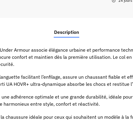
14 jours
Description
nder Armour associe élégance urbaine et performance techn
cure confort et maintien dès la première utilisation. Le col en
curité.
nguette facilitant l’enfilage, assure un chaussant fiable et effi
orti UA HOVR+ ultra-dynamique absorbe les chocs et restitue l
une adhérence optimale et une grande durabilité, idéale pour
 harmonieux entre style, confort et réactivité.
 chaussure idéale pour ceux qui souhaitent un modèle à la fo