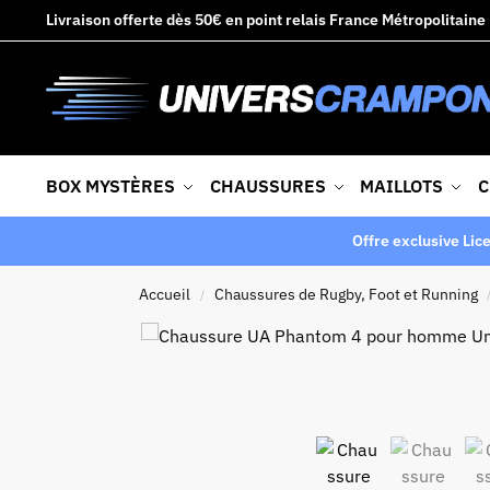
Livraison offerte dès 50€ en point relais France Métropolitaine
BOX MYSTÈRES
CHAUSSURES
MAILLOTS
C
Offre exclusive Lic
Accueil
Chaussures de Rugby, Foot et Running
/