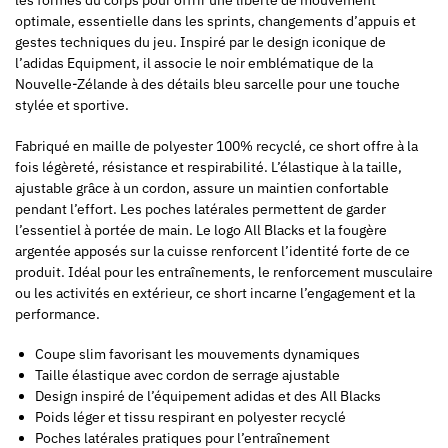
les formes du corps pour offrir une liberté de mouvement
optimale, essentielle dans les sprints, changements d’appuis et
gestes techniques du jeu. Inspiré par le design iconique de
l’adidas Equipment, il associe le noir emblématique de la
Nouvelle-Zélande à des détails bleu sarcelle pour une touche
stylée et sportive.
Fabriqué en maille de polyester 100% recyclé, ce short offre à la
fois légèreté, résistance et respirabilité. L’élastique à la taille,
ajustable grâce à un cordon, assure un maintien confortable
pendant l’effort. Les poches latérales permettent de garder
l’essentiel à portée de main. Le logo All Blacks et la fougère
argentée apposés sur la cuisse renforcent l’identité forte de ce
produit. Idéal pour les entraînements, le renforcement musculaire
ou les activités en extérieur, ce short incarne l’engagement et la
performance.
Coupe slim favorisant les mouvements dynamiques
Taille élastique avec cordon de serrage ajustable
Design inspiré de l’équipement adidas et des All Blacks
Poids léger et tissu respirant en polyester recyclé
Poches latérales pratiques pour l’entraînement