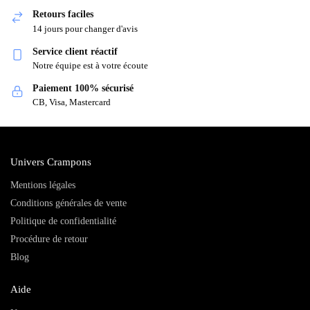
Retours faciles
14 jours pour changer d'avis
Service client réactif
Notre équipe est à votre écoute
Paiement 100% sécurisé
CB, Visa, Mastercard
Univers Crampons
Mentions légales
Conditions générales de vente
Politique de confidentialité
Procédure de retour
Blog
Aide