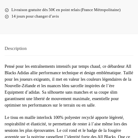
Livraison gratuite dès 50€ en point relais (France Métropolitaine)
14 jours pour changer d’avis
Description
Pensé pour les entraînements intensifs par temps chaud, ce débardeur All
Blacks Adidas allie performance technique et design emblématique. Taillé
pour les joueurs exigeants, il met en valeur les couleurs légendaires de la
Nouvelle-Zélande et les nuances bleu sarcelle inspirées de l’ère
Equipment d’adidas. Sa silhouette sans manches et sa coupe slim
garantissent une liberté de mouvement maximale, essentielle pour
optimiser tes performances sur le terrain ou en salle.
Le tissu en maille interlock 100% polyester recyclé apporte légèreté,
respirabilité et élasticité, te permettant de rester à l’aise même lors des
sessions les plus éprouvantes. Le col rond et le badge de la fougère
argentée sur la poitrine rappellent l’identité forte des All Blacks. Que ce