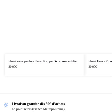
Short avec poches Passo Kappa Gris pour adulte
Short Force 2 p
30,00
€
20,00
€
Livraison gratuite dès 50€ d’achats
En point relais (France Métropolitaine)