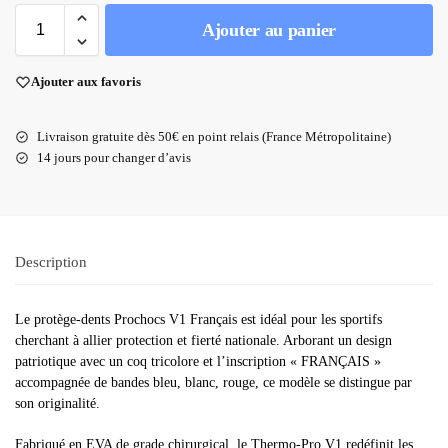
Ajouter au panier
Ajouter aux favoris
Livraison gratuite dès 50€ en point relais (France Métropolitaine)
14 jours pour changer d’avis
Description
Le protège-dents Prochocs V1 Français est idéal pour les sportifs
cherchant à allier protection et fierté nationale. Arborant un design
patriotique avec un coq tricolore et l’inscription « FRANÇAIS »
accompagnée de bandes bleu, blanc, rouge, ce modèle se distingue par
son originalité.
Fabriqué en EVA de grade chirurgical, le Thermo-Pro V1 redéfinit les