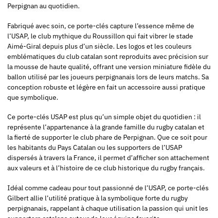
Perpignan au quotidien.
Fabriqué avec soin, ce porte-clés capture l’essence même de
l’USAP, le club mythique du Roussillon qui fait vibrer le stade
Aimé-Giral depuis plus d’un siècle. Les logos et les couleurs
emblématiques du club catalan sont reproduits avec précision sur
la mousse de haute qualité, offrant une version miniature fidèle du
ballon utilisé par les joueurs perpignanais lors de leurs matchs. Sa
conception robuste et légère en fait un accessoire aussi pratique
que symbolique.
Ce porte-clés USAP est plus qu’un simple objet du quotidien : il
représente l’appartenance à la grande famille du rugby catalan et
la fierté de supporter le club phare de Perpignan. Que ce soit pour
les habitants du Pays Catalan ou les supporters de l’USAP
dispersés à travers la France, il permet d’afficher son attachement
aux valeurs et à l’histoire de ce club historique du rugby français.
Idéal comme cadeau pour tout passionné de l’USAP, ce porte-clés
Gilbert allie l’utilité pratique à la symbolique forte du rugby
perpignanais, rappelant à chaque utilisation la passion qui unit les