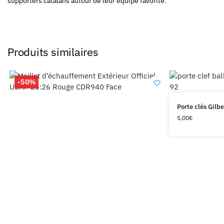
supporters catalans autour de leur équipe favorite.
Produits similaires
-50%
Porte clés Gilb
5,00
€