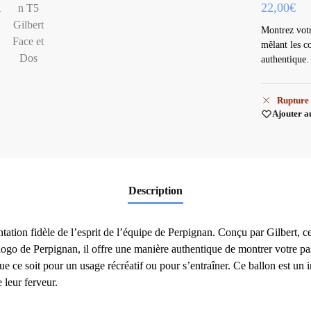
22,00
€
Montrez votr
mêlant les c
authentique.
Rupture 
Ajouter a
Description
tion fidèle de l’esprit de l’équipe de Perpignan. Conçu par Gilbert, ce b
 logo de Perpignan, il offre une manière authentique de montrer votre pas
que ce soit pour un usage récréatif ou pour s’entraîner. Ce ballon est un
 leur ferveur.