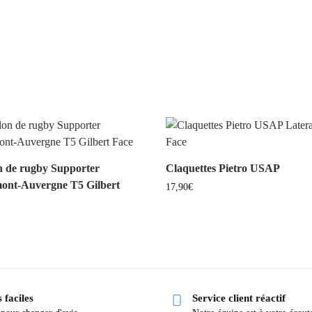
n de rugby Supporter
Claquettes Pietro USAP
ont-Auvergne T5 Gilbert
17,90
€
 faciles
Service client réactif