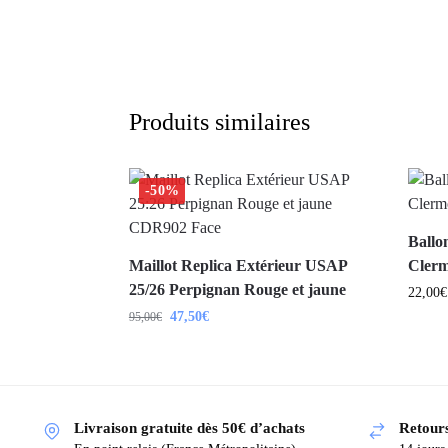
Produits similaires
-50%
Ballo
Maillot Replica Extérieur USAP
Clerm
25/26 Perpignan Rouge et jaune
22,00
€
47,50
€
95,00
€
Livraison gratuite dès 50€ d’achats
Retours