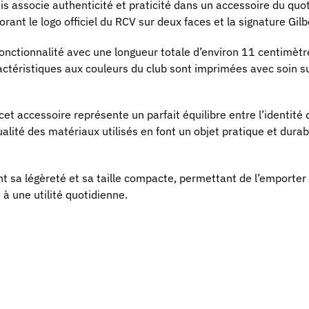
is associe authenticité et praticité dans un accessoire du quo
rant le logo officiel du RCV sur deux faces et la signature Gil
fonctionnalité avec une longueur totale d’environ 11 centimètre
téristiques aux couleurs du club sont imprimées avec soin sur
 cet accessoire représente un parfait équilibre entre l’identité 
ualité des matériaux utilisés en font un objet pratique et durab
t sa légèreté et sa taille compacte, permettant de l’emporter
s à une utilité quotidienne.