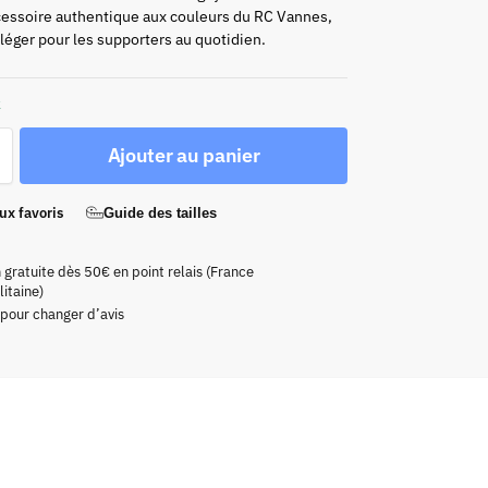
cessoire authentique aux couleurs du RC Vannes,
 léger pour les supporters au quotidien.
k
Ajouter au panier
ux favoris
Guide des tailles
n gratuite dès 50€ en point relais (France
itaine)
 pour changer d’avis