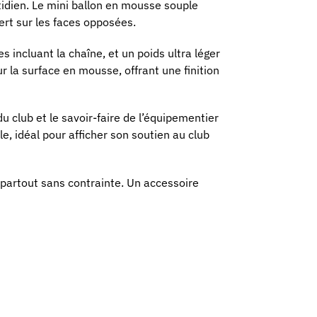
tidien. Le mini ballon en mousse souple
bert sur les faces opposées.
s incluant la chaîne, et un poids ultra léger
 la surface en mousse, offrant une finition
du club et le savoir-faire de l’équipementier
le, idéal pour afficher son soutien au club
 partout sans contrainte. Un accessoire