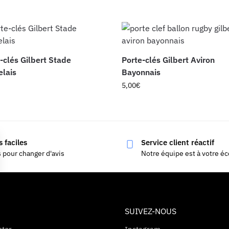
-clés Gilbert Stade
Porte-clés Gilbert Aviron
lais
Bayonnais
5,00
€
 faciles
Service client réactif
s pour changer d'avis
Notre équipe est à votre é
SUIVEZ-NOUS