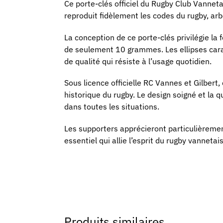
Ce porte-clés officiel du Rugby Club Vanneta
reproduit fidèlement les codes du rugby, arbo
La conception de ce porte-clés privilégie la 
de seulement 10 grammes. Les ellipses carac
de qualité qui résiste à l’usage quotidien.
Sous licence officielle RC Vannes et Gilbert,
historique du rugby. Le design soigné et la q
dans toutes les situations.
Les supporters apprécieront particulièremen
essentiel qui allie l’esprit du rugby vannetai
Produits similaires