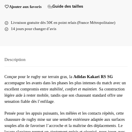
Guide des tailles
Ajouter aux favoris
Livraison gratuite dès 50€ en point relais (France Métropolitaine)
14 jours pour changer d’avis
Description
Conçue pour le rugby sur terrain gras, la
Adidas Kakari RS SG
accompagne les avants dans les phases les plus intenses du match avec un
excellent compromis entre
stabilité, confort et maintien
. Sa construction
légère aide à rester mobile, tandis que son chaussant standard offre une
sensation fiable dès l’enfilage.
Pensée pour les appuis puissants, les mêlées et les contacts répétés, cette
chaussure de rugby mise sur une semelle extérieure adaptée aux surfaces
souples afin de favoriser l’accroche et la maîtrise des déplacements. Le
laçage classique permet un ajustement précis et sécurisé, pour jouer avec