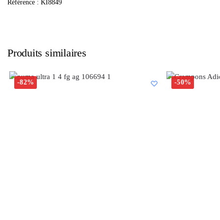
Référence : KI8849
Produits similaires
-82%
-50%