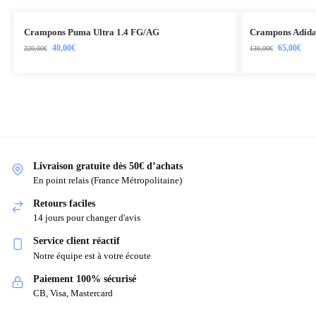
Crampons Puma Ultra 1.4 FG/AG
Crampons Adida
40,00
€
65,00
€
220,00
€
130,00
€
Livraison gratuite dès 50€ d’achats
En point relais (France Métropolitaine)
Retours faciles
14 jours pour changer d'avis
Service client réactif
Notre équipe est à votre écoute
Paiement 100% sécurisé
CB, Visa, Mastercard