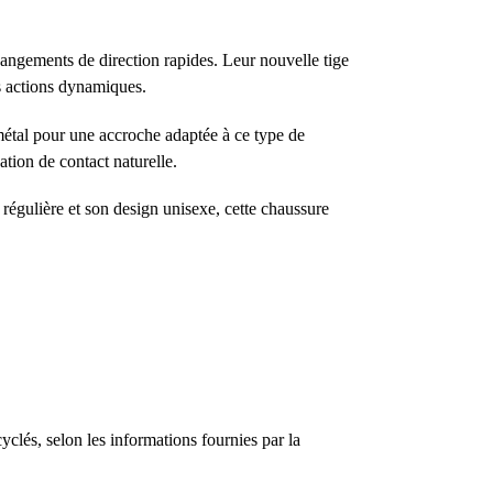
hangements de direction rapides. Leur nouvelle tige
es actions dynamiques.
métal pour une accroche adaptée à ce type de
ation de contact naturelle.
 régulière et son design unisexe, cette chaussure
lés, selon les informations fournies par la