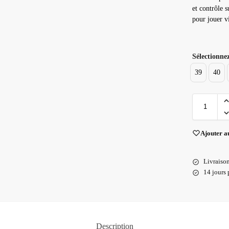
et contrôle s
pour jouer vi
Sélectionnez
39
40
Ajouter a
Livraison
14 jours 
Description