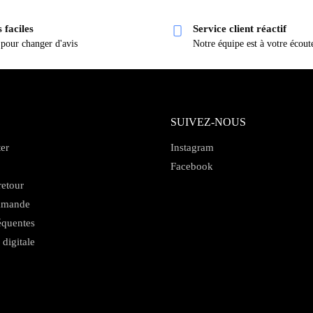
 faciles
Service client réactif
 pour changer d'avis
Notre équipe est à votre écout
SUIVEZ-NOUS
er
Instagram
Facebook
retour
mmande
équentes
 digitale
s Options