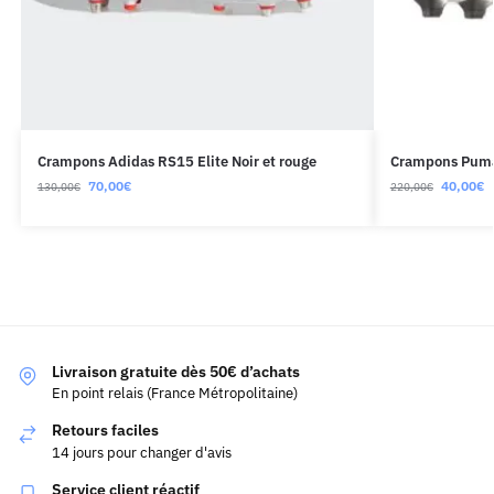
Crampons Adidas RS15 Elite Noir et rouge
Crampons Puma
70,00
€
40,00
€
130,00
€
220,00
€
Livraison gratuite dès 50€ d’achats
En point relais (France Métropolitaine)
Retours faciles
14 jours pour changer d'avis
Service client réactif