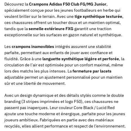
Découvrez la
Crampons Adidas F50 Club FG/MG Junior
,
spécialement conçue pour les jeunes footballeurs en herbe qui
veulent briller sur le terrain. Avec une
tige synthétique texturée
,
ces chaussures offrent un toucher doux et un maintien optimal,
tandis que la
semelle extérieure FXG
garantit une traction
exceptionnelle sur les surfaces en gazon naturel et synthétique.
Les
crampons inamovibles
intégrés assurent une stabilité
parfaite, permettant aux enfants de jouer avec confiance et
fluidité. Grâce à une
languette synthétique légère et perforée
, la
circulation de l’air est optimisée pour un confort maximal, même
lors des matchs les plus intenses. La
fermeture par lacets
adjustable permet un ajustement personnalisé pour un maintien
sûr et une liberté de mouvement.
Avec un design dynamique et des détails stylés comme le double
branding (3 stripes imprimées et logo F50), ces chaussures ne
passent pas inaperçues. Leur couleur Core Black / Lucid Red
ajoute une touche moderne et énergique, parfaite pour les jeunes
joueurs ambitieux. Fabriquées en partie avec des matériaux
recyclés, elles allient performance et respect de l’environnement.