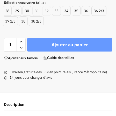
Sélectionnez votre taille :
28
29
30
31
32
33
34
35
36
36 2/3
37 1/3
38
38 2/3
Ajouter au panier
Ajouter aux favoris
Guide des tailles
Livraison gratuite dès 50€ en point relais (France Métropolitaine)
14 jours pour changer d’avis
Description