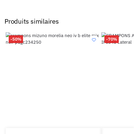
Produits similaires
-50%
-70%