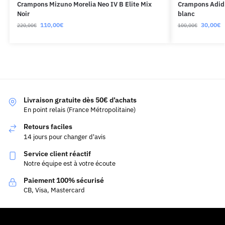
Crampons Mizuno Morelia Neo IV B Elite Mix
Crampons Adida
Noir
blanc
110,00
€
30,00
€
220,00
€
100,00
€
Livraison gratuite dès 50€ d’achats
En point relais (France Métropolitaine)
Retours faciles
14 jours pour changer d'avis
Service client réactif
Notre équipe est à votre écoute
Paiement 100% sécurisé
CB, Visa, Mastercard