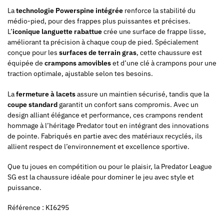
La
technologie Powerspine intégrée
renforce la stabilité du
médio-pied, pour des frappes plus puissantes et précises.
L’
iconique languette rabattue
crée une surface de frappe lisse,
améliorant ta précision à chaque coup de pied. Spécialement
conçue pour les
surfaces de terrain gras
, cette chaussure est
équipée de
crampons amovibles
et d’une clé à crampons pour une
traction optimale, ajustable selon tes besoins.
La
fermeture à lacets
assure un maintien sécurisé, tandis que la
coupe standard
garantit un confort sans compromis. Avec un
design alliant élégance et performance, ces crampons rendent
hommage à l’héritage Predator tout en intégrant des innovations
de pointe. Fabriqués en partie avec des matériaux recyclés, ils
allient respect de l’environnement et excellence sportive.
Que tu joues en compétition ou pour le plaisir, la Predator League
SG est la chaussure idéale pour dominer le jeu avec style et
puissance.
Référence : KI6295