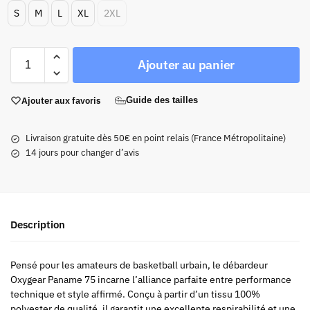
S
M
L
XL
2XL
Ajouter au panier
Ajouter aux favoris
Guide des tailles
Livraison gratuite dès 50€ en point relais (France Métropolitaine)
14 jours pour changer d’avis
Description
Pensé pour les amateurs de basketball urbain, le débardeur
Oxygear Paname 75 incarne l’alliance parfaite entre performance
technique et style affirmé. Conçu à partir d’un tissu 100%
polyester de qualité, il garantit une excellente respirabilité et une