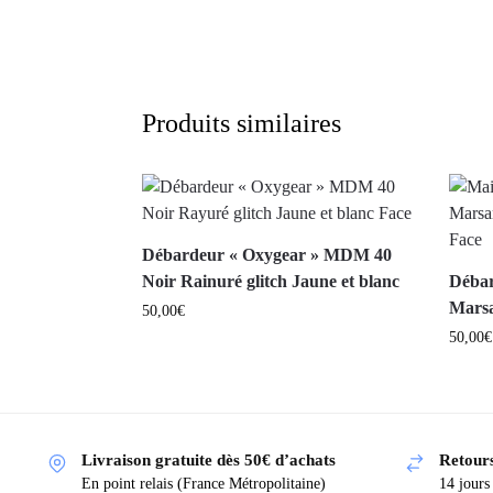
Produits similaires
Débardeur « Oxygear » MDM 40
Noir Rainuré glitch Jaune et blanc
Débar
Marsa
50,00
€
50,00
€
Livraison gratuite dès 50€ d’achats
Retours
En point relais (France Métropolitaine)
14 jours