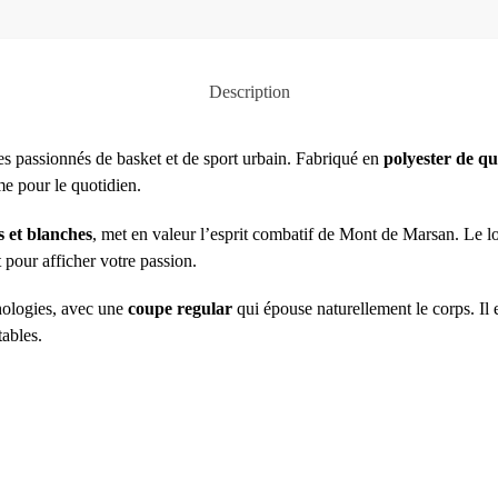
Description
es passionnés de basket et de sport urbain. Fabriqué en
polyester de qu
me pour le quotidien.
s et blanches
, met en valeur l’esprit combatif de Mont de Marsan. Le lo
t pour afficher votre passion.
hologies, avec une
coupe regular
qui épouse naturellement le corps. Il e
tables.