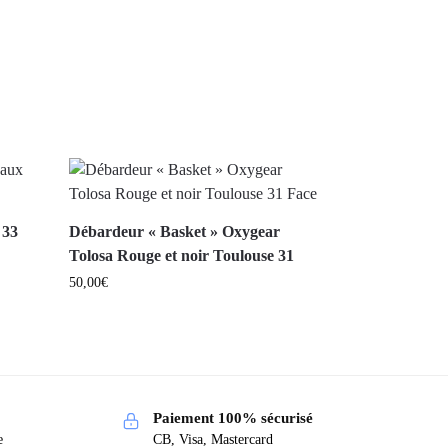
 33
Débardeur « Basket » Oxygear
Tolosa Rouge et noir Toulouse 31
50,00
€
Paiement 100% sécurisé
e
CB, Visa, Mastercard