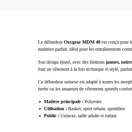
Le débardeur
Oxygear MDM 40
est conçu pour l
maintien parfait, idéal pour les entraînements com
Son design épuré, avec des finitions
jaunes, noire
font un vêtement à la fois technique et stylé, parfai
Ce débardeur unisexe est adapté à toutes les morp
herbe ou les amateurs de vêtements sportifs confor
Matière principale :
Polyester
Utilisation :
Basket, sport urbain, quotidien
Public :
Unisexe, taille adulte et enfant