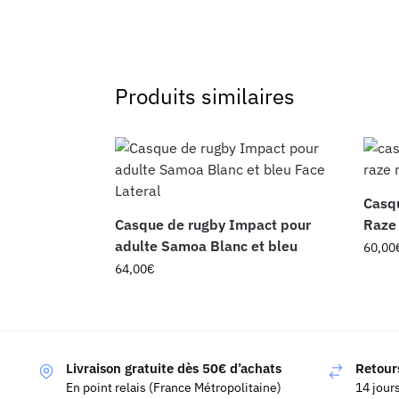
Produits similaires
Casqu
Casque de rugby Impact pour
Raze 
adulte Samoa Blanc et bleu
60,00
64,00
€
Livraison gratuite dès 50€ d’achats
Retours
En point relais (France Métropolitaine)
14 jour