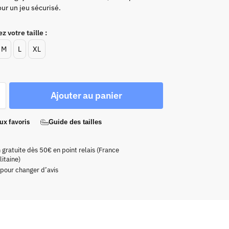
ur un jeu sécurisé.
z votre taille :
M
L
XL
Ajouter au panier
ux favoris
Guide des tailles
n gratuite dès 50€ en point relais (France
itaine)
 pour changer d’avis