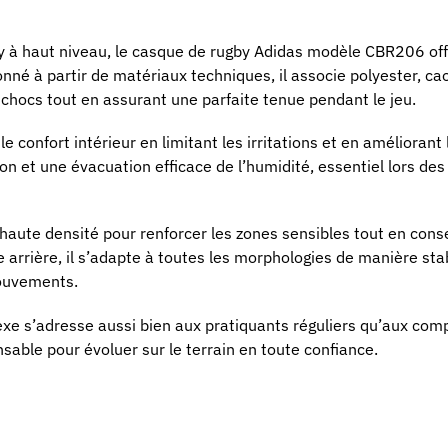
y à haut niveau, le casque de rugby Adidas modèle CBR206 of
tionné à partir de matériaux techniques, il associe polyester,
 chocs tout en assurant une parfaite tenue pendant le jeu.
le confort intérieur en limitant les irritations et en améliorant
on et une évacuation efficace de l’humidité, essentiel lors d
aute densité pour renforcer les zones sensibles tout en cons
 arrière, il s’adapte à toutes les morphologies de manière sta
mouvements.
xe s’adresse aussi bien aux pratiquants réguliers qu’aux comp
sable pour évoluer sur le terrain en toute confiance.