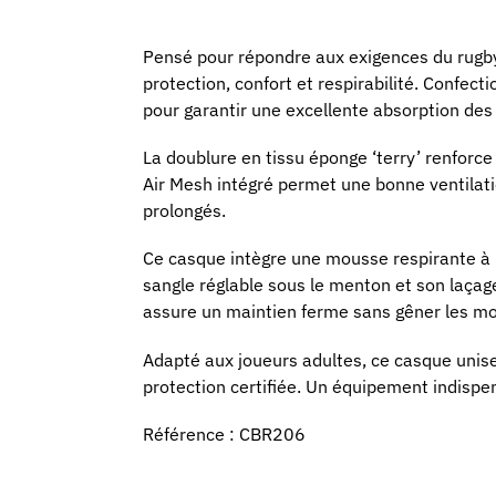
Pensé pour répondre aux exigences du rugb
protection, confort et respirabilité. Confec
pour garantir une excellente absorption des
La doublure en tissu éponge ‘terry’ renforce 
Air Mesh intégré permet une bonne ventilati
prolongés.
Ce casque intègre une mousse respirante à h
sangle réglable sous le menton et son laçage
assure un maintien ferme sans gêner les 
Adapté aux joueurs adultes, ce casque unise
protection certifiée. Un équipement indispen
Référence : CBR206