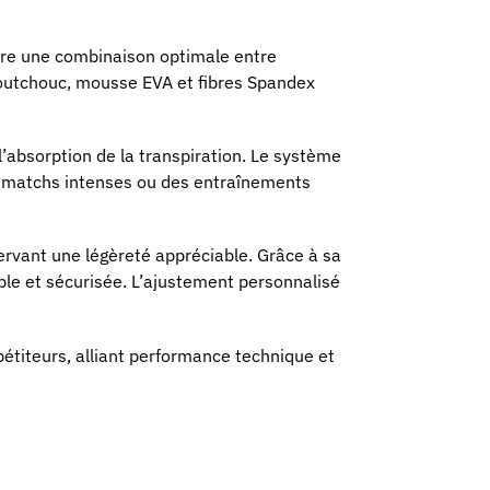
fre une combinaison optimale entre
 caoutchouc, mousse EVA et fibres Spandex
 l’absorption de la transpiration. Le système
es matchs intenses ou des entraînements
ervant une légèreté appréciable. Grâce à sa
ble et sécurisée. L’ajustement personnalisé
étiteurs, alliant performance technique et