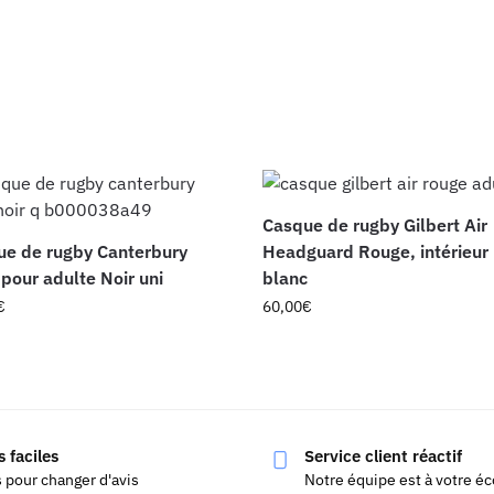
Casque de rugby Gilbert Air
e de rugby Canterbury
Headguard Rouge, intérieur
pour adulte Noir uni
blanc
€
60,00
€
 faciles
Service client réactif
s pour changer d'avis
Notre équipe est à votre é