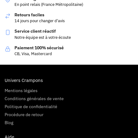
En point relais (France Métropolitaine)
Retours faciles
14 jours pour changer d'avis
Service client réactif
Notre équipe est à votre écoute
Paiement 100% sécurisé
CB, Visa, Mastercard
Univers Crampons
Mentions légales
Conditions générales de vente
Politique de confidentialité
Procédure de retour
Blog
Aide