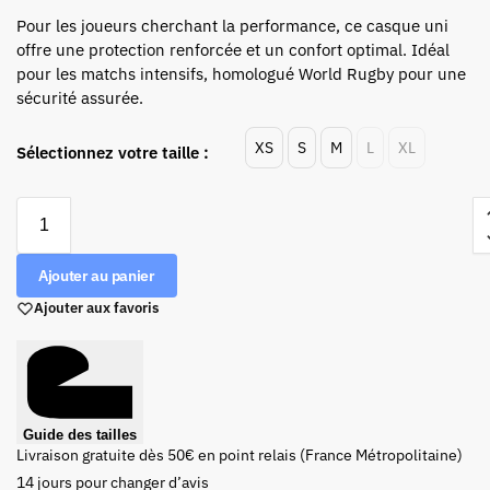
Pour les joueurs cherchant la performance, ce casque uni
offre une protection renforcée et un confort optimal. Idéal
pour les matchs intensifs, homologué World Rugby pour une
sécurité assurée.
XS
S
M
L
XL
Sélectionnez votre taille :
Ajouter au panier
Ajouter aux favoris
Guide des tailles
Livraison gratuite dès 50€ en point relais (France Métropolitaine)
14 jours pour changer d’avis