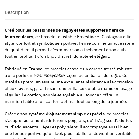
Description
Créé pour les passionnés de rugby et les supporters fiers de
leurs couleurs
, ce bracelet ajustable Ernestine et Castagnou allie
style, confort et symbolique sportive. Pensé comme un accessoire
du quotidien, il permet d’exprimer son attachement à son club
tout en profitant d’un bijou discret, durable et élégant.
Fabriqué en
France
, ce bracelet associe un cordon tressé robuste
à une perle en
acier inoxydable
façonnée en ballon de rugby. Ce
matériau premium assure une excellente résistance à la corrosion
et aux rayures, garantissant une brillance durable même en usage
régulier. Le cordon, souple et agréable au toucher, offre un
maintien fiable et un confort optimal tout au long de la journée.
Grâce à son
système d’ajustement simple et précis
, ce bracelet
s’adapte facilement à différents poignets, qu’il s’agisse d’adultes
ou d’adolescents. Léger et polyvalent, il accompagne aussi bien
une tenue sportive qu’un look plus habillé, et devient un véritable