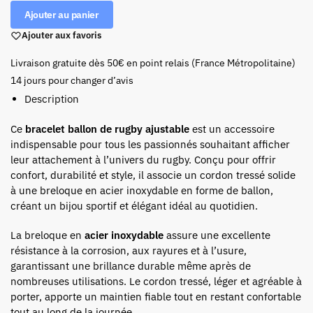
Ajouter au panier
Ajouter aux favoris
Livraison gratuite dès 50€ en point relais (France Métropolitaine)
14 jours pour changer d’avis
Description
Ce
bracelet ballon de rugby ajustable
est un accessoire
indispensable pour tous les passionnés souhaitant afficher
leur attachement à l’univers du rugby. Conçu pour offrir
confort, durabilité et style, il associe un cordon tressé solide
à une breloque en acier inoxydable en forme de ballon,
créant un bijou sportif et élégant idéal au quotidien.
La breloque en
acier inoxydable
assure une excellente
résistance à la corrosion, aux rayures et à l’usure,
garantissant une brillance durable même après de
nombreuses utilisations. Le cordon tressé, léger et agréable à
porter, apporte un maintien fiable tout en restant confortable
tout au long de la journée.