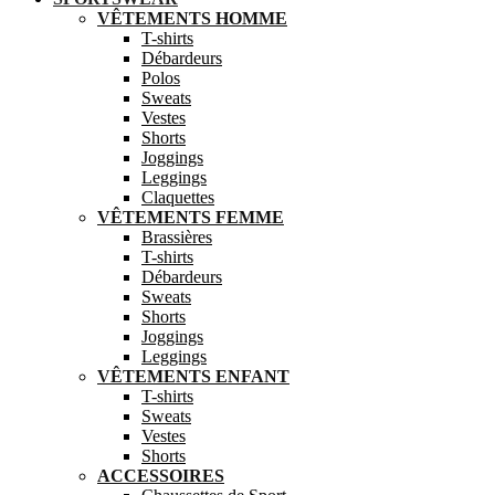
VÊTEMENTS HOMME
T-shirts
Débardeurs
Polos
Sweats
Vestes
Shorts
Joggings
Leggings
Claquettes
VÊTEMENTS FEMME
Brassières
T-shirts
Débardeurs
Sweats
Shorts
Joggings
Leggings
VÊTEMENTS ENFANT
T-shirts
Sweats
Vestes
Shorts
ACCESSOIRES