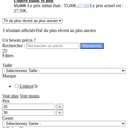
Umbro Blanc et noir
55,00
€
Le prix initial était : 55,00€.
27,50
€
Le prix actuel est :
27,50€.
3 résultats affichés
Trié du plus récent au plus ancien
Un besoin précis ?
Rechercher :
Filtres
Taille
Marque
Umbro
(
3
)
Voir plus
Voir moins
Prix
×
×
Genre