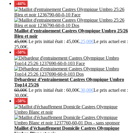
-44%
Maillot d’entrainement Castres Olympique Umbro 25/26
Bleu et noir
45,00
€
Le prix initial était : 45,00€.
25,00
€
Le prix actuel est :
25,00€.
-50%
Débardeur d’entrainement Castres Olympique Umbro
Top14 25/26
60,00
€
Le prix initial était : 60,00€.
30,00
€
Le prix actuel est :
30,00€.
-50%
Maillot d’échauffement Domicile Castres Olympique