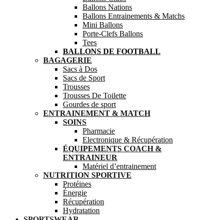
Ballons Nations
Ballons Entrainements & Matchs
Mini Ballons
Porte-Clefs Ballons
Tees
BALLONS DE FOOTBALL
BAGAGERIE
Sacs à Dos
Sacs de Sport
Trousses
Trousses De Toilette
Gourdes de sport
ENTRAINEMENT & MATCH
SOINS
Pharmacie
Electronique & Récupération
ÉQUIPEMENTS COACH &
ENTRAINEUR
Matériel d’entrainement
NUTRITION SPORTIVE
Protéines
Énergie
Récupération
Hydratation
SPORTSWEAR