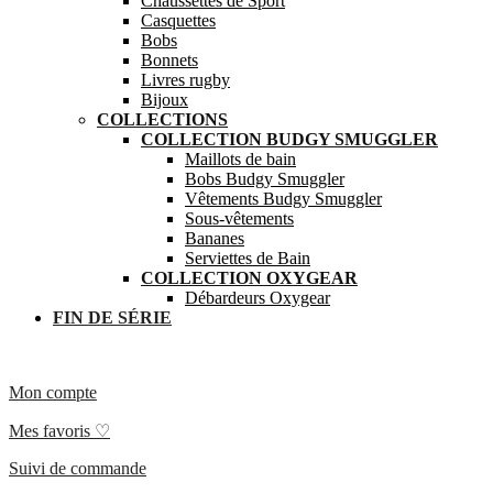
Chaussettes de Sport
Casquettes
Bobs
Bonnets
Livres rugby
Bijoux
COLLECTIONS
COLLECTION BUDGY SMUGGLER
Maillots de bain
Bobs Budgy Smuggler
Vêtements Budgy Smuggler
Sous-vêtements
Bananes
Serviettes de Bain
COLLECTION OXYGEAR
Débardeurs Oxygear
FIN DE SÉRIE
Mon compte
Mes favoris ♡
Suivi de commande