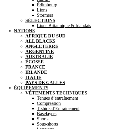
Édimbourg
Lions
Stormers
SÉLECTIONS
Lions Britannique & Irlandais
NATIONS
AFRIQUE DU SUD
ALL BLACKS
ANGLETERRE
ARGENTINE
AUSTRALIE
ÉCOSSE
FRANCE
IRLANDE
ITALIE
PAYS DE GALLES
ÉQUIPEMENTS
VÊTEMENTS TECHNIQUES
Tenues d’entraînement
Compression
T-shirts d’Entrainement
Baselayers
Shorts
Sous-shorts