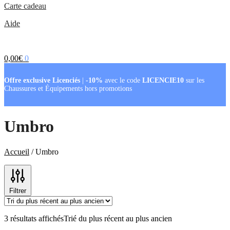
Carte cadeau
Aide
0,00
€
0
Offre exclusive Licenciés
|
-10%
avec le code
LICENCIE10
sur les
Chaussures et Équipements hors promotions
Umbro
Accueil
/
Umbro
Filtrer
3 résultats affichés
Trié du plus récent au plus ancien