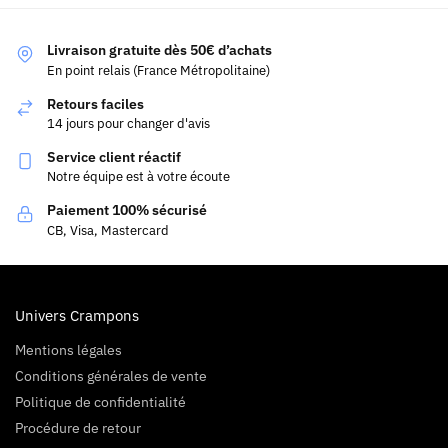
Livraison gratuite dès 50€ d’achats
En point relais (France Métropolitaine)
Retours faciles
14 jours pour changer d'avis
Service client réactif
Notre équipe est à votre écoute
Paiement 100% sécurisé
CB, Visa, Mastercard
Univers Crampons
Mentions légales
Conditions générales de vente
Politique de confidentialité
Procédure de retour