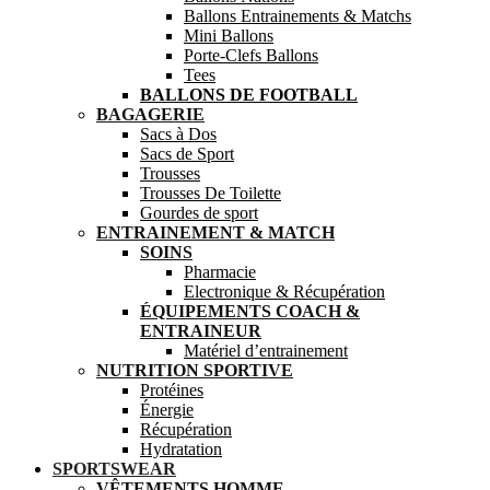
Ballons Entrainements & Matchs
Mini Ballons
Porte-Clefs Ballons
Tees
BALLONS DE FOOTBALL
BAGAGERIE
Sacs à Dos
Sacs de Sport
Trousses
Trousses De Toilette
Gourdes de sport
ENTRAINEMENT & MATCH
SOINS
Pharmacie
Electronique & Récupération
ÉQUIPEMENTS COACH &
ENTRAINEUR
Matériel d’entrainement
NUTRITION SPORTIVE
Protéines
Énergie
Récupération
Hydratation
SPORTSWEAR
VÊTEMENTS HOMME