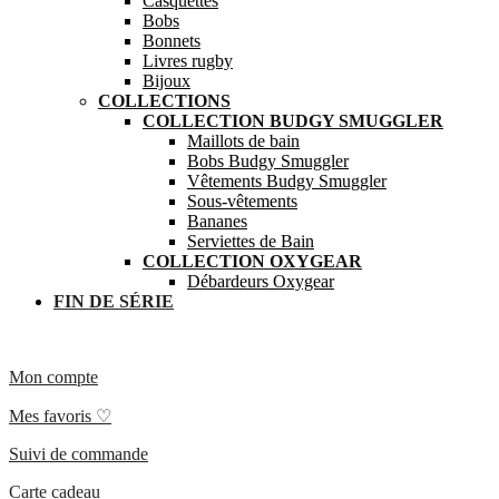
Casquettes
Bobs
Bonnets
Livres rugby
Bijoux
COLLECTIONS
COLLECTION BUDGY SMUGGLER
Maillots de bain
Bobs Budgy Smuggler
Vêtements Budgy Smuggler
Sous-vêtements
Bananes
Serviettes de Bain
COLLECTION OXYGEAR
Débardeurs Oxygear
FIN DE SÉRIE
Mon compte
Mes favoris ♡
Suivi de commande
Carte cadeau