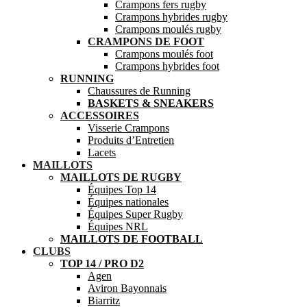
Crampons fers rugby
Crampons hybrides rugby
Crampons moulés rugby
CRAMPONS DE FOOT
Crampons moulés foot
Crampons hybrides foot
RUNNING
Chaussures de Running
BASKETS & SNEAKERS
ACCESSOIRES
Visserie Crampons
Produits d’Entretien
Lacets
MAILLOTS
MAILLOTS DE RUGBY
Équipes Top 14
Équipes nationales
Équipes Super Rugby
Équipes NRL
MAILLOTS DE FOOTBALL
CLUBS
TOP 14 / PRO D2
Agen
Aviron Bayonnais
Biarritz