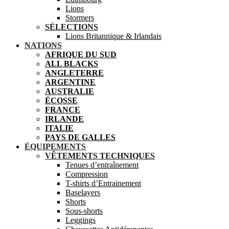
Lions
Stormers
SÉLECTIONS
Lions Britannique & Irlandais
NATIONS
AFRIQUE DU SUD
ALL BLACKS
ANGLETERRE
ARGENTINE
AUSTRALIE
ÉCOSSE
FRANCE
IRLANDE
ITALIE
PAYS DE GALLES
ÉQUIPEMENTS
VÊTEMENTS TECHNIQUES
Tenues d’entraînement
Compression
T-shirts d’Entrainement
Baselayers
Shorts
Sous-shorts
Leggings