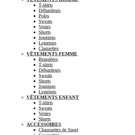
T-shirts
Débardeurs
Polos
Sweats
Vestes
Shorts
Joggings
Leggings
Claquettes
VÊTEMENTS FEMME
Brassières
T-shirts
Débardeurs
Sweats
Shorts
Joggings
Leggings
VÊTEMENTS ENFANT
T-shirts
Sweats
Vestes
Shorts
ACCESSOIRES
Chaussettes de Sport