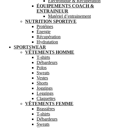
Electronique & Récupération
ÉQUIPEMENTS COACH &
ENTRAINEUR
Matériel d’entrainement
NUTRITION SPORTIVE
Protéines
Énergie
Récupération
Hydratation
SPORTSWEAR
VÊTEMENTS HOMME
T-shirts
Débardeurs
Polos
Sweats
Vestes
Shorts
Joggings
Leggings
Claquettes
VÊTEMENTS FEMME
Brassières
T-shirts
Débardeurs
Sweats