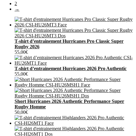
2
récent
→
au
plus
ancien
T-shirt d’entrainement Hurricanes Pro Classic Super
Rugby 2026
55,00
€
T-shirt d’entrainement Hurricanes 2026 Pro Authentic
55,00
€
Short Hurricanes 2026 Authentic Performance Super
Rugby Homme
50,00
€