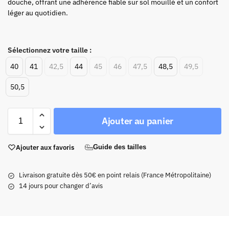
douche, offrant une adhérence fiable sur sol mouillé et un confort
léger au quotidien.
Sélectionnez votre taille :
40
41
42,5
44
45
46
47,5
48,5
49,5
50,5
Ajouter au panier
Ajouter aux favoris
Guide des tailles
Livraison gratuite dès 50€ en point relais (France Métropolitaine)
14 jours pour changer d’avis