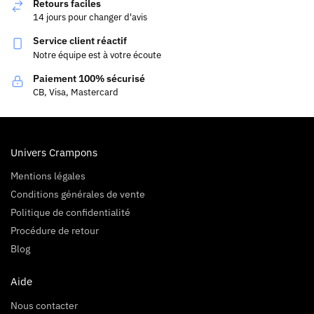
Retours faciles
14 jours pour changer d'avis
Service client réactif
Notre équipe est à votre écoute
Paiement 100% sécurisé
CB, Visa, Mastercard
Univers Crampons
Mentions légales
Conditions générales de vente
Politique de confidentialité
Procédure de retour
Blog
Aide
Nous contacter