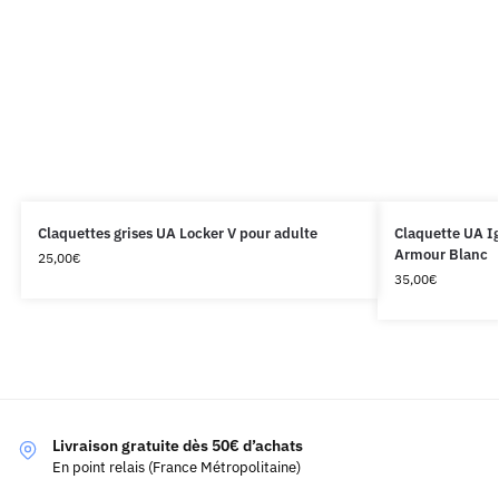
Claquettes grises UA Locker V pour adulte
Claquette UA Ig
Armour Blanc
25,00
€
35,00
€
Livraison gratuite dès 50€ d’achats
En point relais (France Métropolitaine)