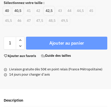
Sélectionnez votre taille :
40
40,5
41
42
42,5
43
44
44,5
45
45,5
46
47
47,5
48,5
49,5
Ajouter au panier
Ajouter aux favoris
Guide des tailles
Livraison gratuite dès 50€ en point relais (France Métropolitaine)
14 jours pour changer d’avis
Description