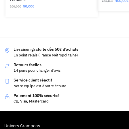
100,00
€
260,00
€
50,00
€
100,00
€
Livraison gratuite dès 50€ d’achats
En point relais (France Métropolitaine)
Retours faciles
14 jours pour changer d'avis
Service client réactif
Notre équipe est à votre écoute
Paiement 100% sécurisé
CB, Visa, Mastercard
Univers Crampons