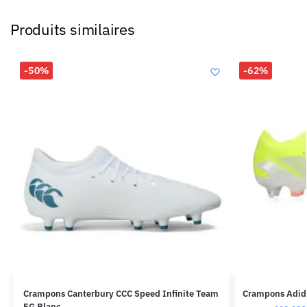
Produits similaires
-50%
-62%
Crampons Canterbury CCC Speed Infinite Team
Crampons Adida
FG Blanc