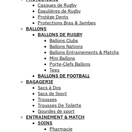
Casques de Rugby
Épaulières de Rugby
Protège Dents
Protections Bras & Jambes
BALLONS
BALLONS DE RUGBY
Ballons Clubs
Ballons Nations
Ballons Entrainements & Matchs
Mini Ballons
Porte-Clefs Ballons
Tees
BALLONS DE FOOTBALL
BAGAGERIE
Sacs à Dos
Sacs de Sport
Trousses
Trousses De Toilette
Gourdes de sport
ENTRAINEMENT & MATCH
SOINS
Pharmacie