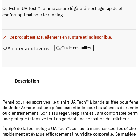
Ce t-shirt UA Tech™ femme assure légèreté, séchage rapide et
confort optimal pour le running.
Ce produit est actuellement en rupture et indisponible.
Ajouter aux favoris
Guide des tailles
Description
Pensé pour les sportives, le t-shirt UA Tech™ à bande griffée pour fe
de Under Armour est une pièce essentielle pour les séances de runni
ou d’entraînement. Son tissu léger, respirant et ultra confortable perm
une pratique intensive tout en gardant une sensation de fraîcheur.
Équipé de la technologie UA Tech™, ce haut à manches courtes sèche
rapidement et évacue efficacement l’humidité corporelle. Sa matière