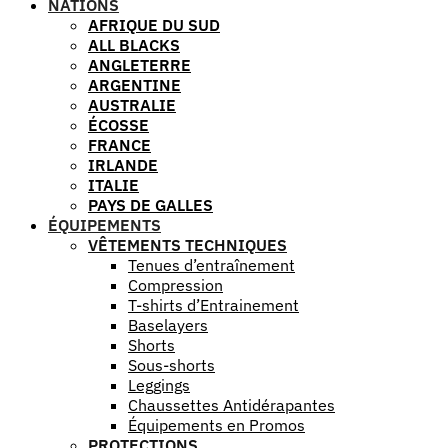
NATIONS
AFRIQUE DU SUD
ALL BLACKS
ANGLETERRE
ARGENTINE
AUSTRALIE
ÉCOSSE
FRANCE
IRLANDE
ITALIE
PAYS DE GALLES
ÉQUIPEMENTS
VÊTEMENTS TECHNIQUES
Tenues d’entraînement
Compression
T-shirts d’Entrainement
Baselayers
Shorts
Sous-shorts
Leggings
Chaussettes Antidérapantes
Équipements en Promos
PROTECTIONS