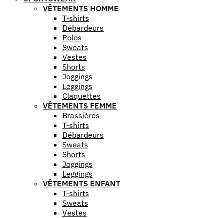
VÊTEMENTS HOMME
T-shirts
Débardeurs
Polos
Sweats
Vestes
Shorts
Joggings
Leggings
Claquettes
VÊTEMENTS FEMME
Brassières
T-shirts
Débardeurs
Sweats
Shorts
Joggings
Leggings
VÊTEMENTS ENFANT
T-shirts
Sweats
Vestes