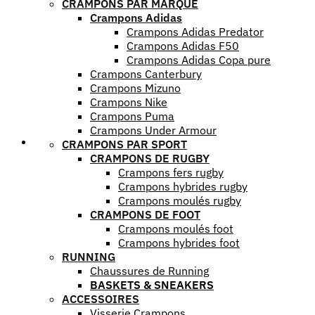
CRAMPONS PAR MARQUE
Crampons Adidas
Crampons Adidas Predator
Crampons Adidas F50
Crampons Adidas Copa pure
Crampons Canterbury
Crampons Mizuno
Crampons Nike
Crampons Puma
Crampons Under Armour
Mes favoris
CRAMPONS PAR SPORT
CRAMPONS DE RUGBY
Crampons fers rugby
Crampons hybrides rugby
Crampons moulés rugby
CRAMPONS DE FOOT
Crampons moulés foot
Crampons hybrides foot
RUNNING
Chaussures de Running
BASKETS & SNEAKERS
ACCESSOIRES
Visserie Crampons