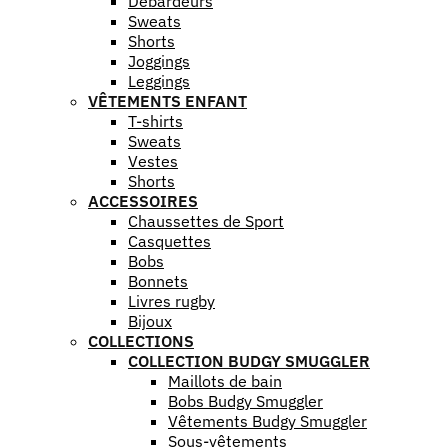
Débardeurs
Sweats
Shorts
Joggings
Leggings
VÊTEMENTS ENFANT
T-shirts
Sweats
Vestes
Shorts
ACCESSOIRES
Chaussettes de Sport
Casquettes
Bobs
Bonnets
Livres rugby
Bijoux
COLLECTIONS
COLLECTION BUDGY SMUGGLER
Maillots de bain
Bobs Budgy Smuggler
Vêtements Budgy Smuggler
Sous-vêtements