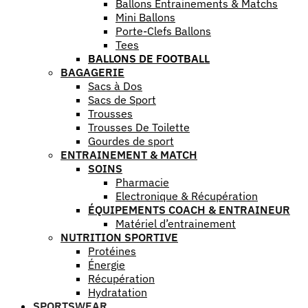
Ballons Entrainements & Matchs
Mini Ballons
Porte-Clefs Ballons
Tees
BALLONS DE FOOTBALL
BAGAGERIE
Sacs à Dos
Sacs de Sport
Trousses
Trousses De Toilette
Gourdes de sport
ENTRAINEMENT & MATCH
SOINS
Pharmacie
Electronique & Récupération
ÉQUIPEMENTS COACH & ENTRAINEUR
Matériel d’entrainement
NUTRITION SPORTIVE
Protéines
Énergie
Récupération
Hydratation
SPORTSWEAR