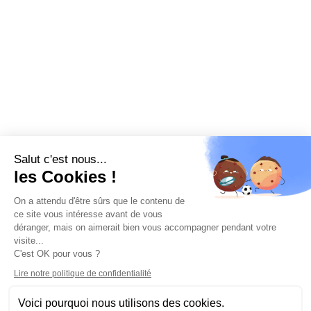
Salut c'est nous...
les Cookies !
On a attendu d'être sûrs que le contenu de
ce site vous intéresse avant de vous
déranger, mais on aimerait bien vous accompagner pendant votre
visite...
C'est OK pour vous ?
Lire notre politique de confidentialité
Voici pourquoi nous utilisons des cookies.