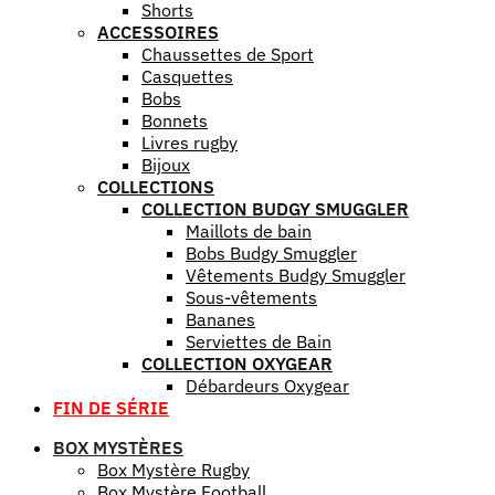
Shorts
ACCESSOIRES
Chaussettes de Sport
Casquettes
Bobs
Bonnets
Livres rugby
Bijoux
COLLECTIONS
COLLECTION BUDGY SMUGGLER
Maillots de bain
Bobs Budgy Smuggler
Vêtements Budgy Smuggler
Sous-vêtements
Bananes
Serviettes de Bain
COLLECTION OXYGEAR
Débardeurs Oxygear
FIN DE SÉRIE
BOX MYSTÈRES
Box Mystère Rugby
Box Mystère Football