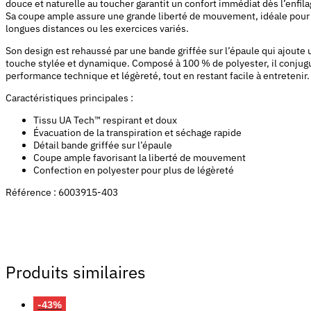
douce et naturelle au toucher garantit un confort immédiat dès l’enfila
Sa coupe ample assure une grande liberté de mouvement, idéale pour
longues distances ou les exercices variés.
Son design est rehaussé par une bande griffée sur l’épaule qui ajoute
touche stylée et dynamique. Composé à 100 % de polyester, il conjug
performance technique et légèreté, tout en restant facile à entretenir.
Caractéristiques principales :
Tissu UA Tech™ respirant et doux
Évacuation de la transpiration et séchage rapide
Détail bande griffée sur l’épaule
Coupe ample favorisant la liberté de mouvement
Confection en polyester pour plus de légèreté
Référence : 6003915-403
Produits similaires
-43%