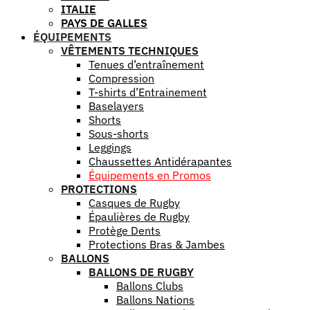
ITALIE
PAYS DE GALLES
ÉQUIPEMENTS
VÊTEMENTS TECHNIQUES
Tenues d’entraînement
Compression
T-shirts d’Entrainement
Baselayers
Shorts
Sous-shorts
Leggings
Chaussettes Antidérapantes
Équipements en Promos
PROTECTIONS
Casques de Rugby
Épaulières de Rugby
Protège Dents
Protections Bras & Jambes
BALLONS
BALLONS DE RUGBY
Ballons Clubs
Ballons Nations