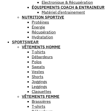
Electronique & Récupération
ÉQUIPEMENTS COACH & ENTRAINEUR
Matériel d’entrainement
NUTRITION SPORTIVE
Protéines
Énergie
Récupération
Hydratation
SPORTSWEAR
VÊTEMENTS HOMME
T-shirts
Débardeurs
Polos
Sweats
Vestes
Shorts
Joggings
Leggings
Claquettes
VÊTEMENTS FEMME
Brassières
T-shirts