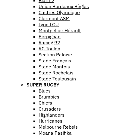
Biarritz
Union Bordeaux Bègles
Castres Olympique
Clermont ASM
Lyon LOU
Montpellier Hérault
Perpignan
Racing 92
RC Toulon
Section Paloise
Stade Français
Stade Montois
Stade Rochelais
Stade Toulousain
SUPER RUGBY
Blues
Brumbies
Chiefs
Crusaders
Highlanders
Hurricanes
Melbourne Rebels
Moana Pasifika