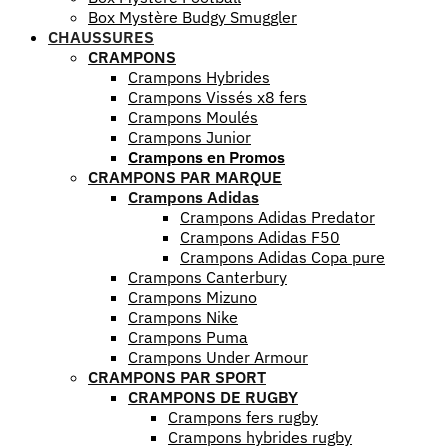
Box Mystère Budgy Smuggler
CHAUSSURES
CRAMPONS
Crampons Hybrides
Crampons Vissés x8 fers
Crampons Moulés
Crampons Junior
Crampons en Promos
CRAMPONS PAR MARQUE
Crampons Adidas
Crampons Adidas Predator
Crampons Adidas F50
Crampons Adidas Copa pure
Crampons Canterbury
Crampons Mizuno
Crampons Nike
Crampons Puma
Crampons Under Armour
CRAMPONS PAR SPORT
CRAMPONS DE RUGBY
Crampons fers rugby
Crampons hybrides rugby