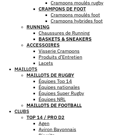
Crampons moulés rugby
CRAMPONS DE FOOT
Crampons moulés foot
Crampons hybrides foot
RUNNING
Chaussures de Running
BASKETS & SNEAKERS
ACCESSOIRES
Visserie Crampons
Produits d’Entretien
Lacets
MAILLOTS
MAILLOTS DE RUGBY
Équipes Top 14
Équipes nationales
Équipes Super Rugby
Équipes NRL
MAILLOTS DE FOOTBALL
CLUBS
TOP 14 / PRO D2
Agen
Aviron Bayonnais