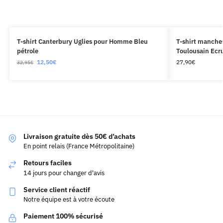
T-shirt Canterbury Uglies pour Homme Bleu
T-shirt manche
pétrole
Toulousain Ecr
12,50
€
27,90
€
32,95
€
Livraison gratuite dès 50€ d’achats
En point relais (France Métropolitaine)
Retours faciles
14 jours pour changer d'avis
Service client réactif
Notre équipe est à votre écoute
Paiement 100% sécurisé