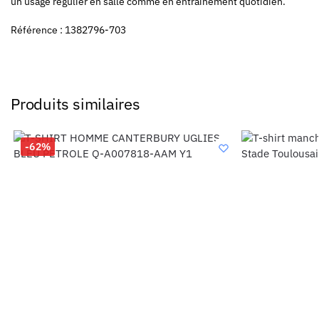
un usage régulier en salle comme en entraînement quotidien.
Référence : 1382796-703
Produits similaires
-62%