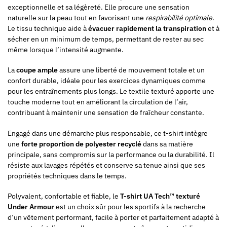
exceptionnelle et sa légèreté. Elle procure une sensation
naturelle sur la peau tout en favorisant une
respirabilité optimale
.
Le tissu technique aide à
évacuer rapidement la transpiration
et à
sécher en un minimum de temps, permettant de rester au sec
même lorsque l’intensité augmente.
La
coupe ample
assure une liberté de mouvement totale et un
confort durable, idéale pour les exercices dynamiques comme
pour les entraînements plus longs. Le textile texturé apporte une
touche moderne tout en améliorant la circulation de l’air,
contribuant à maintenir une sensation de fraîcheur constante.
Engagé dans une démarche plus responsable, ce t-shirt intègre
une
forte proportion de polyester recyclé
dans sa matière
principale, sans compromis sur la performance ou la durabilité. Il
résiste aux lavages répétés et conserve sa tenue ainsi que ses
propriétés techniques dans le temps.
Polyvalent, confortable et fiable, le
T-shirt UA Tech™ texturé
Under Armour
est un choix sûr pour les sportifs à la recherche
d’un vêtement performant, facile à porter et parfaitement adapté à