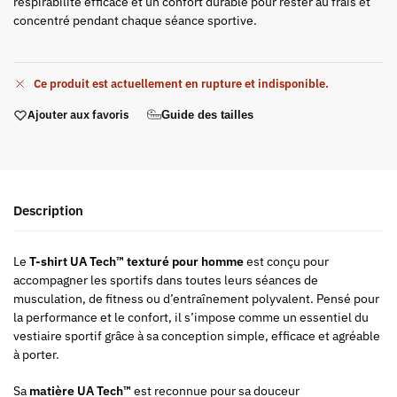
respirabilité efficace et un confort durable pour rester au frais et
concentré pendant chaque séance sportive.
Ce produit est actuellement en rupture et indisponible.
Ajouter aux favoris
Guide des tailles
Description
Le
T-shirt UA Tech™ texturé pour homme
est conçu pour
accompagner les sportifs dans toutes leurs séances de
musculation, de fitness ou d’entraînement polyvalent. Pensé pour
la performance et le confort, il s’impose comme un essentiel du
vestiaire sportif grâce à sa conception simple, efficace et agréable
à porter.
Sa
matière UA Tech™
est reconnue pour sa douceur