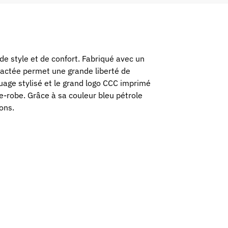
e style et de confort. Fabriqué avec un
ractée permet une grande liberté de
uage stylisé et le grand logo CCC imprimé
e-robe. Grâce à sa couleur bleu pétrole
ons.