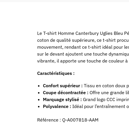
Le T-shirt Homme Canterbury Uglies Bleu Pét
coton de qualité supérieure, ce t-shirt pro
mouvement, rendant ce t-shirt idéal pour le
sur le devant ajoutent une touche dynamique
vibrante, il apporte une touche de couleur à
Caractéristiques :
Confort supérieur :
Tissu en coton doux p
Coupe décontractée :
Offre une grande l
Marquage stylisé :
Grand logo CCC imprim
Polyvalence :
Idéal pour l’entraînement o
Référence : Q-A007818-AAM