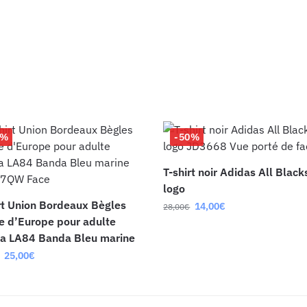
4%
-50%
T-shirt noir Adidas All Black
logo
rt Union Bordeaux Bègles
14,00
€
28,00
€
 d’Europe pour adulte
a LA84 Banda Bleu marine
25,00
€