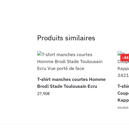
Produits similaires
-4
T-shirt manches courtes Homme
Brodi Stade Toulousain Ecru
T-shi
Coupe
27,90
€
Kapp
45,00
€