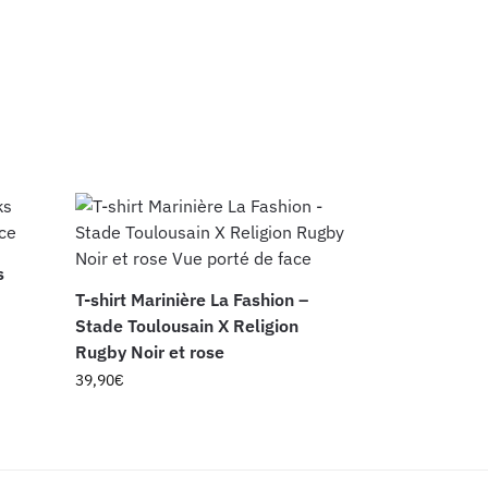
s
T-shirt Marinière La Fashion –
Stade Toulousain X Religion
Rugby Noir et rose
39,90
€