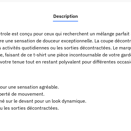
Description
role est conçu pour ceux qui recherchent un mélange parfait d
cure une sensation de douceur exceptionnelle. La coupe décont
s activités quotidiennes ou les sorties décontractées. Le marq
, faisant de ce t-shirt une pièce incontournable de votre gard
 votre tenue tout en restant polyvalent pour différentes occasi
our une sensation agréable.
iberté de mouvement.
é sur le devant pour un look dynamique.
u les sorties décontractées.