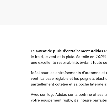
Le
sweat de pluie d’entraînement Adidas 
le froid, le vent et la pluie. Sa toile en
100% 
une excellente respirabilité, évitant toute s
Idéal pour les entraînements d’automne et d
vent. La base réglable et les poignets élast
partiellement côtelée et sa poche latérale a
Avec son logo Adidas sur la poitrine et ses 
votre équipement rugby, il s’intègre parfai