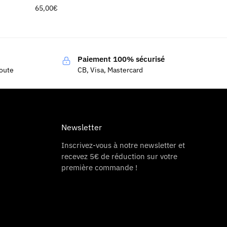
65,00
€
Paiement 100% sécurisé
coute
CB, Visa, Mastercard
Newsletter
Inscrivez-vous à notre newsletter et
recevez 5€ de réduction sur votre
première commande !