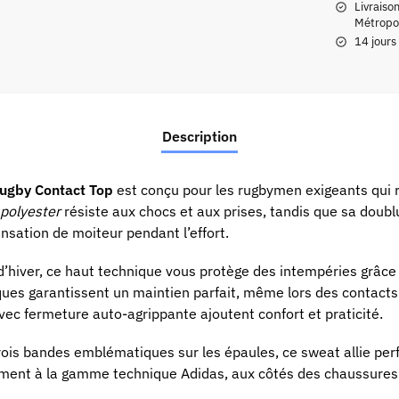
Livraiso
Métropol
14 jours
Description
Rugby Contact Top
est conçu pour les rugbymen exigeants qui 
polyester
résiste aux chocs et aux prises, tandis que sa doub
ensation de moiteur pendant l’effort.
’hiver, ce haut technique vous protège des intempéries grâce 
iques garantissent un maintien parfait, même lors des contacts
vec fermeture auto-agrippante ajoutent confort et praticité.
trois bandes emblématiques sur les épaules, ce sweat allie per
tement à la gamme technique Adidas, aux côtés des chaussures