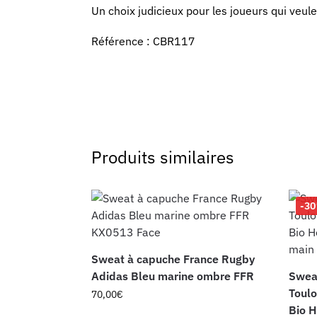
Un choix judicieux pour les joueurs qui veul
Référence : CBR117
Produits similaires
-3
Sweat à capuche France Rugby
Adidas Bleu marine ombre FFR
Swea
Toul
70,00
€
Bio H