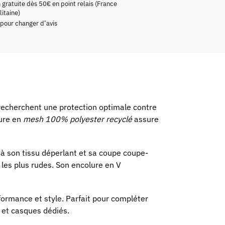
n gratuite dès 50€ en point relais (France
itaine)
 pour changer d’avis
recherchent une protection optimale contre
lure en
mesh 100% polyester recyclé
assure
à son tissu déperlant et sa coupe coupe-
 les plus rudes. Son encolure en V
formance et style. Parfait pour compléter
 et casques dédiés.