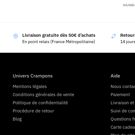
59,90
€
Livraison gratuite dès 50€ d’achats
Retours
En point relais (France Métropolitaine)
14 jour
Univers Crampons
Aide
Mentions légales
Nous conta
Conditions générales de vente
Paiement
Politique de confidentialité
Livraison et
Procédure de retour
Suivi de c
Blog
Questions f
Carte cadea