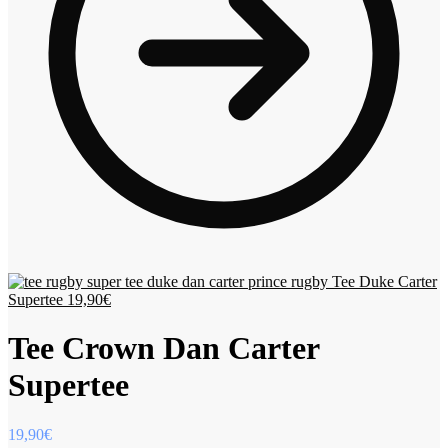
Tee Duke Carter
Supertee
19,90
€
Tee Crown Dan Carter
Supertee
19,90
€