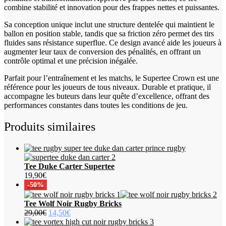
combine stabilité et innovation pour des frappes nettes et puissantes.
Sa conception unique inclut une structure dentelée qui maintient le
ballon en position stable, tandis que sa friction zéro permet des tirs
fluides sans résistance superflue. Ce design avancé aide les joueurs à
augmenter leur taux de conversion des pénalités, en offrant un
contrôle optimal et une précision inégalée.
Parfait pour l’entraînement et les matchs, le Supertee Crown est une
référence pour les joueurs de tous niveaux. Durable et pratique, il
accompagne les buteurs dans leur quête d’excellence, offrant des
performances constantes dans toutes les conditions de jeu.
Produits similaires
Tee Duke Carter Supertee
19,90
€
-50%
Tee Wolf Noir Rugby Bricks
Le
Le
29,00
€
14,50
€
prix
prix