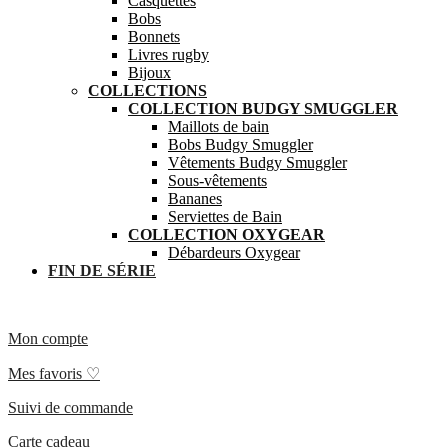
Casquettes
Bobs
Bonnets
Livres rugby
Bijoux
COLLECTIONS
COLLECTION BUDGY SMUGGLER
Maillots de bain
Bobs Budgy Smuggler
Vêtements Budgy Smuggler
Sous-vêtements
Bananes
Serviettes de Bain
COLLECTION OXYGEAR
Débardeurs Oxygear
FIN DE SÉRIE
Mon compte
Mes favoris ♡
Suivi de commande
Carte cadeau