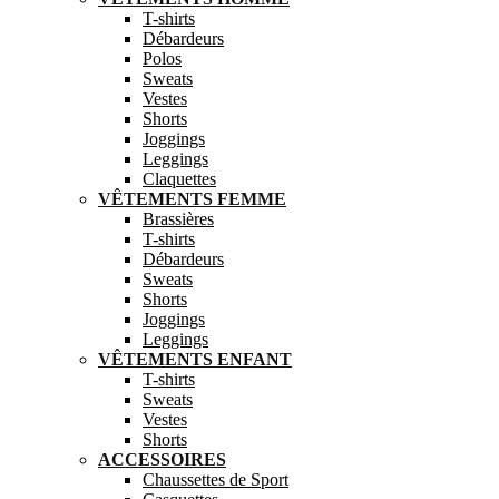
T-shirts
Débardeurs
Polos
Sweats
Vestes
Shorts
Joggings
Leggings
Claquettes
VÊTEMENTS FEMME
Brassières
T-shirts
Débardeurs
Sweats
Shorts
Joggings
Leggings
VÊTEMENTS ENFANT
T-shirts
Sweats
Vestes
Shorts
ACCESSOIRES
Chaussettes de Sport