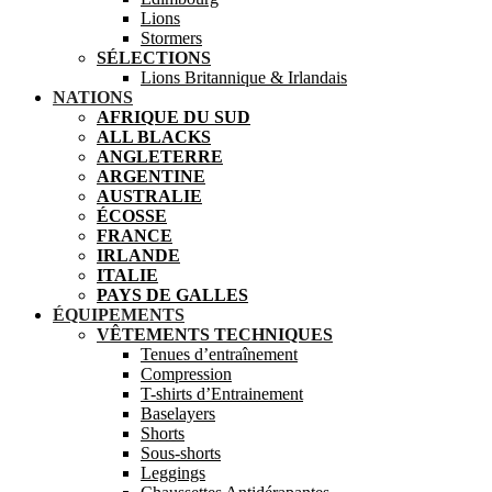
Lions
Stormers
SÉLECTIONS
Lions Britannique & Irlandais
NATIONS
AFRIQUE DU SUD
ALL BLACKS
ANGLETERRE
ARGENTINE
AUSTRALIE
ÉCOSSE
FRANCE
IRLANDE
ITALIE
PAYS DE GALLES
ÉQUIPEMENTS
VÊTEMENTS TECHNIQUES
Tenues d’entraînement
Compression
T-shirts d’Entrainement
Baselayers
Shorts
Sous-shorts
Leggings