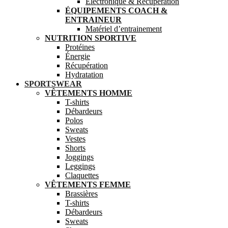
Electronique & Récupération
ÉQUIPEMENTS COACH &
ENTRAINEUR
Matériel d’entrainement
NUTRITION SPORTIVE
Protéines
Énergie
Récupération
Hydratation
SPORTSWEAR
VÊTEMENTS HOMME
T-shirts
Débardeurs
Polos
Sweats
Vestes
Shorts
Joggings
Leggings
Claquettes
VÊTEMENTS FEMME
Brassières
T-shirts
Débardeurs
Sweats