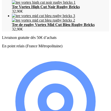
initial
actuel
était :
est :
Tee Vortex High Cut Noir Rugby Bricks
29,00€.
14,50€.
32,90
€
Tee de rugby Vortex Mid Cut Bleu Rugby Bricks
32,90
€
Livraison gratuite dès 50€ d’achats
En point relais (France Métropolitaine)