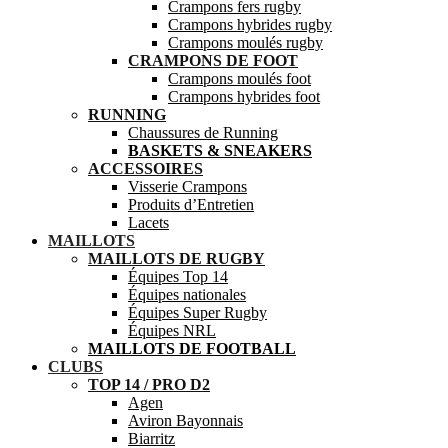
Crampons fers rugby
Crampons hybrides rugby
Crampons moulés rugby
CRAMPONS DE FOOT
Crampons moulés foot
Crampons hybrides foot
RUNNING
Chaussures de Running
BASKETS & SNEAKERS
ACCESSOIRES
Visserie Crampons
Produits d’Entretien
Lacets
MAILLOTS
MAILLOTS DE RUGBY
Équipes Top 14
Équipes nationales
Équipes Super Rugby
Équipes NRL
MAILLOTS DE FOOTBALL
CLUBS
TOP 14 / PRO D2
Agen
Aviron Bayonnais
Biarritz