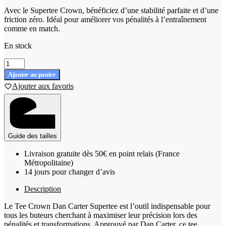
Avec le Supertee Crown, bénéficiez d’une stabilité parfaite et d’une
friction zéro. Idéal pour améliorer vos pénalités à l’entraînement
comme en match.
En stock
quantité
de
Ajouter au panier
Tee
Ajouter aux favoris
Crown
Dan
Carter
Supertee
Guide des tailles
Livraison gratuite dès 50€ en point relais (France
Métropolitaine)
14 jours pour changer d’avis
Description
Le Tee Crown Dan Carter Supertee est l’outil indispensable pour
tous les buteurs cherchant à maximiser leur précision lors des
pénalités et transformations. Approuvé par Dan Carter, ce tee