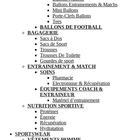
Ballons Entrainements & Matchs
Mini Ballons
Porte-Clefs Ballons
Tees
BALLONS DE FOOTBALL
BAGAGERIE
Sacs à Dos
Sacs de Sport
Trousses
Trousses De Toilette
Gourdes de sport
ENTRAINEMENT & MATCH
SOINS
Pharmacie
Electronique & Récupération
ÉQUIPEMENTS COACH &
ENTRAINEUR
Matériel d’entrainement
NUTRITION SPORTIVE
Protéines
Énergie
Récupération
Hydratation
SPORTSWEAR
VÊTEMENTS HOMME