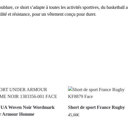
lure, ce short s’adapte à toutes les activités sportives, du basketball 
lité et résistance, pour un vêtement conçu pour durer.
t UA Woven Noir Wordmark
Short de sport France Rugby
r Armour Homme
45,00
€