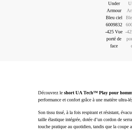
Découvrez le
short UA Tech™ Play pour hom
performance et confort grâce à une matière ultra-lé
Son tissu tissé, à la fois respirant et résistant, év
taille élastique intégrée, dotée d’un cordon de ser
touche pratique au quotidien, tandis que la coupe 