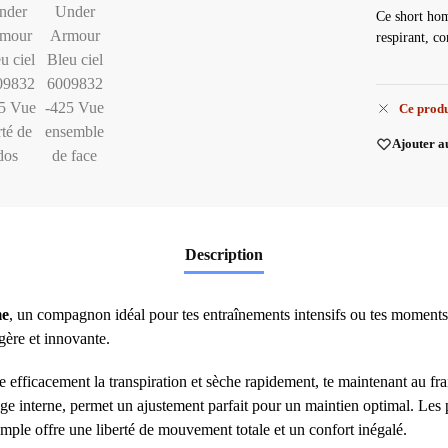
Ce short homm
respirant, c
Ce produ
Ajouter a
Description
me
, un compagnon idéal pour tes entraînements intensifs ou tes moments 
gère et innovante.
acue efficacement la transpiration et sèche rapidement, te maintenant au f
rage interne, permet un ajustement parfait pour un maintien optimal. Les
ample offre une liberté de mouvement totale et un confort inégalé.