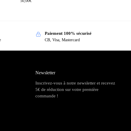
50,00
€
Paiement 100% sécurisé
e
CB, Visa, Mastercard
Newsletter
Inscrivez-vous à notre newsletter et recevez
5€ de réduction sur votre première
commande !