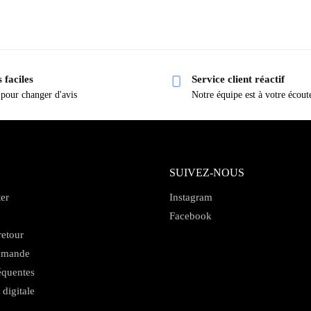
 faciles
Service client réactif
 pour changer d'avis
Notre équipe est à votre écout
SUIVEZ-NOUS
er
Instagram
Facebook
retour
mmande
équentes
 digitale