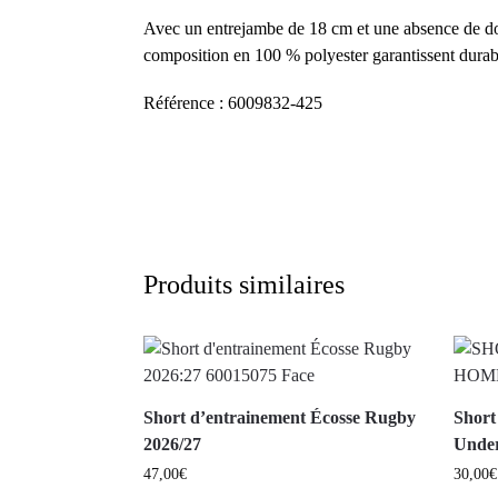
Avec un entrejambe de 18 cm et une absence de doub
composition en 100 % polyester garantissent durabi
Référence : 6009832-425
Produits similaires
Short d’entrainement Écosse Rugby
Shor
2026/27
Unde
47,00
€
30,00
€