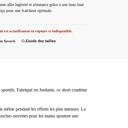
e allie légèreté et résistance grâce à son tissu tissé
onçu pour une fraîcheur optimale.
it est actuellement en rupture et indisponible.
Guide des tailles
ux favoris
sportifs. Fabriqué en Jordanie, ce short combine
rais même pendant les efforts les plus intenses. La
 poches ouvertes pour les mains ajoutent une