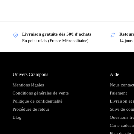
Livraison gratuite dès 50€ d’achats
Retours
En point relais (France Métropolitaine)
14 jours
Univers Crampons
Aide
Mentions légales
Nous contact
Conditions générales de vente
Paiement
Politique de confidentialité
Livraison et 
Procédure de retour
Suivi de co
Blog
Questions fr
Carte cadeau
Plan de site