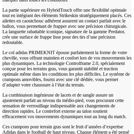
La partie supérieure en HybridTouch offre une flexibilité optimale
tout en intégrant des éléments Strikeskin stratégiquement placés. Ces
ailettes en caoutchouc adhérent assurent un contact parfait avec le
ballon, vous permettant de frapper avec une précision chirurgicale.
La languette rabattable iconique, signature de la gamme Predator,
crée une surface de frappe lisse pour des tirs d’une précision
redoutable.
Le col adidas PRIMEKNIT épouse parfaitement la forme de votre
cheville, vous offrant maintien et confort lors de vos mouvements les
plus dynamiques. La technologie Controlframe 2.0, spécialement
conçue pour les terrains gras, vous garantit stabilité et traction
optimale même dans les conditions les plus difficiles. Le système de
crampons amovibles, fourni avec une clé dédiée, vous permet
d’adapter votre chaussure à l’état du terrain.
La combinaison ingénieuse de lacets et de sangle assure un
ajustement parfait au niveau du médio-pied, vous procurant cette
sensation de verrouillage indispensable aux changements de
direction rapides. Le contrefort externe au talon soutient
efficacement vos mouvements dynamiques tout au long du match.
Ces crampons pour terrain gras sont le fruit d’années d’expertise
Adidas dans le football de haut niveau. Chaque élément a été pensé