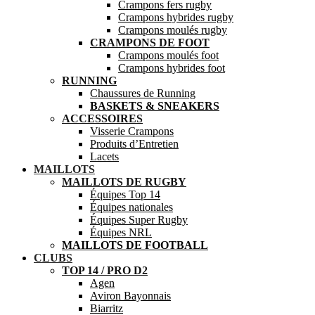
Crampons fers rugby
Crampons hybrides rugby
Crampons moulés rugby
CRAMPONS DE FOOT
Crampons moulés foot
Crampons hybrides foot
RUNNING
Chaussures de Running
BASKETS & SNEAKERS
ACCESSOIRES
Visserie Crampons
Produits d’Entretien
Lacets
MAILLOTS
MAILLOTS DE RUGBY
Équipes Top 14
Équipes nationales
Équipes Super Rugby
Équipes NRL
MAILLOTS DE FOOTBALL
CLUBS
TOP 14 / PRO D2
Agen
Aviron Bayonnais
Biarritz