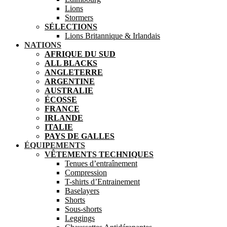
Lions
Stormers
SÉLECTIONS
Lions Britannique & Irlandais
NATIONS
AFRIQUE DU SUD
ALL BLACKS
ANGLETERRE
ARGENTINE
AUSTRALIE
ÉCOSSE
FRANCE
IRLANDE
ITALIE
PAYS DE GALLES
ÉQUIPEMENTS
VÊTEMENTS TECHNIQUES
Tenues d’entraînement
Compression
T-shirts d’Entrainement
Baselayers
Shorts
Sous-shorts
Leggings