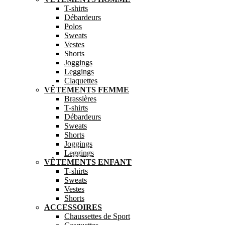
T-shirts
Débardeurs
Polos
Sweats
Vestes
Shorts
Joggings
Leggings
Claquettes
VÊTEMENTS FEMME
Brassières
T-shirts
Débardeurs
Sweats
Shorts
Joggings
Leggings
VÊTEMENTS ENFANT
T-shirts
Sweats
Vestes
Shorts
ACCESSOIRES
Chaussettes de Sport