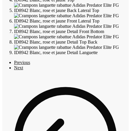
Previous
Next