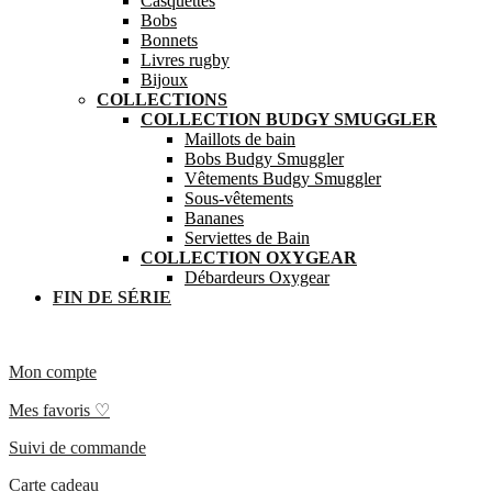
Casquettes
Bobs
Bonnets
Livres rugby
Bijoux
COLLECTIONS
COLLECTION BUDGY SMUGGLER
Maillots de bain
Bobs Budgy Smuggler
Vêtements Budgy Smuggler
Sous-vêtements
Bananes
Serviettes de Bain
COLLECTION OXYGEAR
Débardeurs Oxygear
FIN DE SÉRIE
Mon compte
Mes favoris ♡
Suivi de commande
Carte cadeau