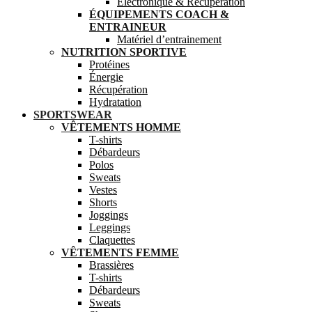
Electronique & Récupération
ÉQUIPEMENTS COACH &
ENTRAINEUR
Matériel d’entrainement
NUTRITION SPORTIVE
Protéines
Énergie
Récupération
Hydratation
SPORTSWEAR
VÊTEMENTS HOMME
T-shirts
Débardeurs
Polos
Sweats
Vestes
Shorts
Joggings
Leggings
Claquettes
VÊTEMENTS FEMME
Brassières
T-shirts
Débardeurs
Sweats