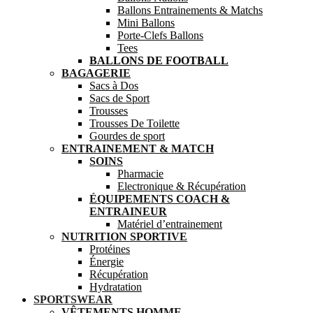
Ballons Entrainements & Matchs
Mini Ballons
Porte-Clefs Ballons
Tees
BALLONS DE FOOTBALL
BAGAGERIE
Sacs à Dos
Sacs de Sport
Trousses
Trousses De Toilette
Gourdes de sport
ENTRAINEMENT & MATCH
SOINS
Pharmacie
Electronique & Récupération
ÉQUIPEMENTS COACH &
ENTRAINEUR
Matériel d’entrainement
NUTRITION SPORTIVE
Protéines
Énergie
Récupération
Hydratation
SPORTSWEAR
VÊTEMENTS HOMME