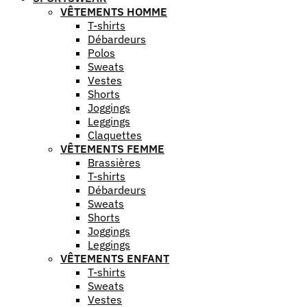
VÊTEMENTS HOMME
T-shirts
Débardeurs
Polos
Sweats
Vestes
Shorts
Joggings
Leggings
Claquettes
VÊTEMENTS FEMME
Brassières
T-shirts
Débardeurs
Sweats
Shorts
Joggings
Leggings
VÊTEMENTS ENFANT
T-shirts
Sweats
Vestes