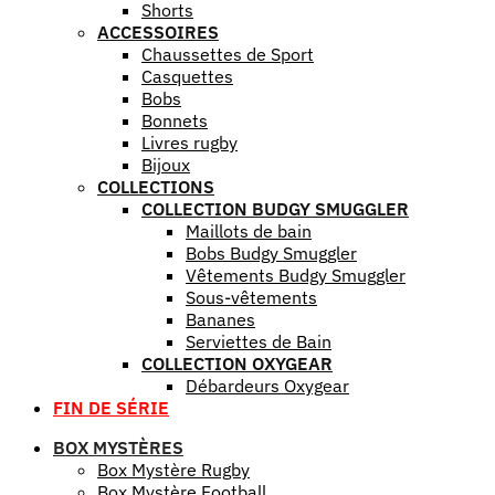
Shorts
ACCESSOIRES
Chaussettes de Sport
Casquettes
Bobs
Bonnets
Livres rugby
Bijoux
COLLECTIONS
COLLECTION BUDGY SMUGGLER
Maillots de bain
Bobs Budgy Smuggler
Vêtements Budgy Smuggler
Sous-vêtements
Bananes
Serviettes de Bain
COLLECTION OXYGEAR
Débardeurs Oxygear
FIN DE SÉRIE
BOX MYSTÈRES
Box Mystère Rugby
Box Mystère Football