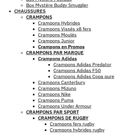
Box Mystère Budgy Smuggler
CHAUSSURES
CRAMPONS
Crampons Hybrides
Crampons Vissés x8 fers
Crampons Moulés
Crampons Junior
Crampons en Promos
CRAMPONS PAR MARQUE
Crampons Adidas
Crampons Adidas Predator
Crampons Adidas F50
Crampons Adidas Copa pure
Crampons Canterbury
Crampons Mizuno
Crampons Nike
Crampons Puma
Crampons Under Armour
CRAMPONS PAR SPORT
CRAMPONS DE RUGBY
Crampons fers rugby
Crampons hybrides rugby