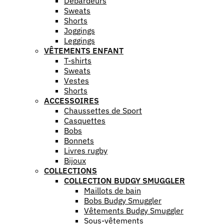
Débardeurs
Sweats
Shorts
Joggings
Leggings
VÊTEMENTS ENFANT
T-shirts
Sweats
Vestes
Shorts
ACCESSOIRES
Chaussettes de Sport
Casquettes
Bobs
Bonnets
Livres rugby
Bijoux
COLLECTIONS
COLLECTION BUDGY SMUGGLER
Maillots de bain
Bobs Budgy Smuggler
Vêtements Budgy Smuggler
Sous-vêtements