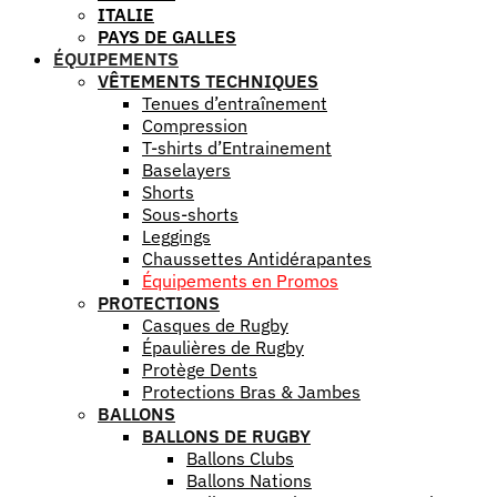
ITALIE
PAYS DE GALLES
ÉQUIPEMENTS
VÊTEMENTS TECHNIQUES
Tenues d’entraînement
Compression
T-shirts d’Entrainement
Baselayers
Shorts
Sous-shorts
Leggings
Chaussettes Antidérapantes
Équipements en Promos
PROTECTIONS
Casques de Rugby
Épaulières de Rugby
Protège Dents
Protections Bras & Jambes
BALLONS
BALLONS DE RUGBY
Ballons Clubs
Ballons Nations