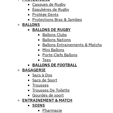
Casques de Rugby
Épaulières de Rugby
Protège Dents
Protections Bras & Jambes
BALLONS
BALLONS DE RUGBY
Ballons Clubs
Ballons Nations
Ballons Entrainements & Matchs
Mini Ballons
Porte-Clefs Ballons
Tees
BALLONS DE FOOTBALL
BAGAGERIE
Sacs à Dos
Sacs de Sport
Trousses
Trousses De Toilette
Gourdes de sport
ENTRAINEMENT & MATCH
SOINS
Pharmacie