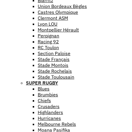
Biarritz
Union Bordeaux Bègles
Castres Olympique
Clermont ASM
Lyon LOU
Montpellier Hérault
Perpignan
Racing 92
RC Toulon
Section Paloise
Stade Français
Stade Montois
Stade Rochelais
Stade Toulousain
SUPER RUGBY
Blues
Brumbies
Chiefs
Crusaders
Highlanders
Hurricanes
Melbourne Rebels
Moana Pasifika