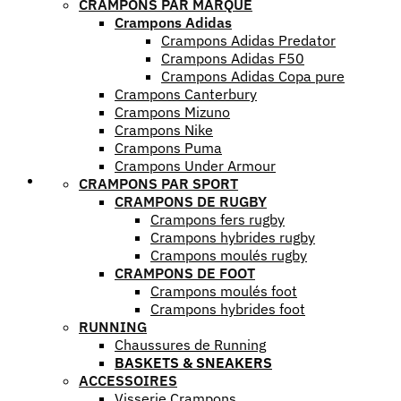
CRAMPONS PAR MARQUE
Crampons Adidas
Crampons Adidas Predator
Crampons Adidas F50
Crampons Adidas Copa pure
Crampons Canterbury
Crampons Mizuno
Crampons Nike
Crampons Puma
Crampons Under Armour
Mes favoris
CRAMPONS PAR SPORT
CRAMPONS DE RUGBY
Crampons fers rugby
Crampons hybrides rugby
Crampons moulés rugby
CRAMPONS DE FOOT
Crampons moulés foot
Crampons hybrides foot
RUNNING
Chaussures de Running
BASKETS & SNEAKERS
ACCESSOIRES
Visserie Crampons