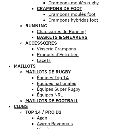
Crampons moulés rugby
CRAMPONS DE FOOT
Crampons moulés foot
Crampons hybrides foot
RUNNING
Chaussures de Running
BASKETS & SNEAKERS
ACCESSOIRES
Visserie Crampons
Produits d’Entretien
Lacets
MAILLOTS
MAILLOTS DE RUGBY
Équipes Top 14
Équipes nationales
Équipes Super Rugby
Équipes NRL
MAILLOTS DE FOOTBALL
CLUBS
TOP 14 / PRO D2
Agen
Aviron Bayonnais