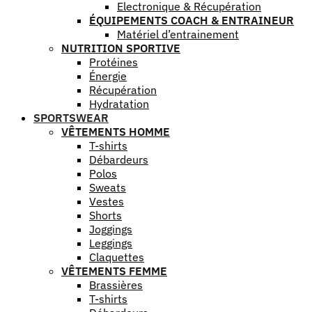
Electronique & Récupération
ÉQUIPEMENTS COACH & ENTRAINEUR
Matériel d’entrainement
NUTRITION SPORTIVE
Protéines
Énergie
Récupération
Hydratation
SPORTSWEAR
VÊTEMENTS HOMME
T-shirts
Débardeurs
Polos
Sweats
Vestes
Shorts
Joggings
Leggings
Claquettes
VÊTEMENTS FEMME
Brassières
T-shirts