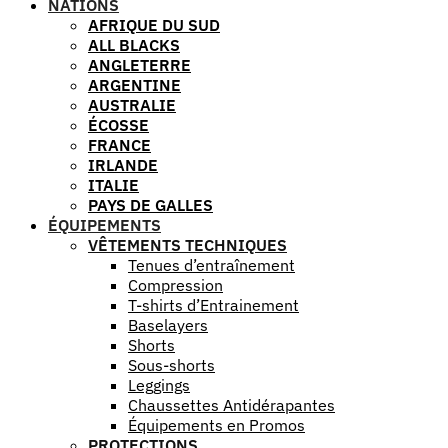
NATIONS
AFRIQUE DU SUD
ALL BLACKS
ANGLETERRE
ARGENTINE
AUSTRALIE
ÉCOSSE
FRANCE
IRLANDE
ITALIE
PAYS DE GALLES
ÉQUIPEMENTS
VÊTEMENTS TECHNIQUES
Tenues d’entraînement
Compression
T-shirts d’Entrainement
Baselayers
Shorts
Sous-shorts
Leggings
Chaussettes Antidérapantes
Équipements en Promos
PROTECTIONS