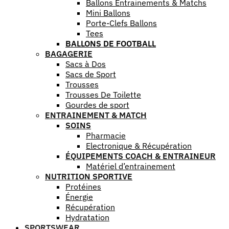
Ballons Entrainements & Matchs
Mini Ballons
Porte-Clefs Ballons
Tees
BALLONS DE FOOTBALL
BAGAGERIE
Sacs à Dos
Sacs de Sport
Trousses
Trousses De Toilette
Gourdes de sport
ENTRAINEMENT & MATCH
SOINS
Pharmacie
Electronique & Récupération
ÉQUIPEMENTS COACH & ENTRAINEUR
Matériel d’entrainement
NUTRITION SPORTIVE
Protéines
Énergie
Récupération
Hydratation
SPORTSWEAR