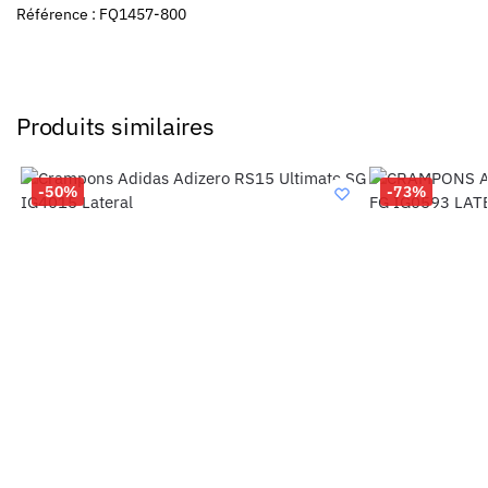
Référence : FQ1457-800
Produits similaires
-50%
-73%