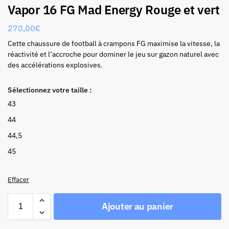
Vapor 16 FG Mad Energy Rouge et vert
270,00
€
Cette chaussure de football à crampons FG maximise la vitesse, la
réactivité et l’accroche pour dominer le jeu sur gazon naturel avec
des accélérations explosives.
Sélectionnez votre taille :
43
44
44,5
45
Effacer
Ajouter au panier