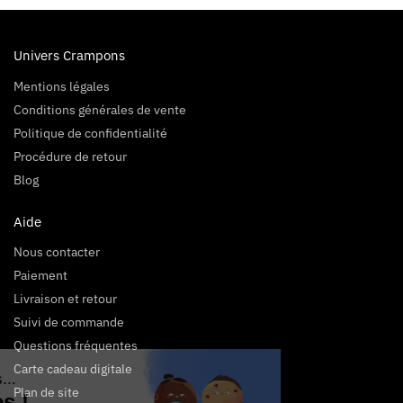
Univers Crampons
Mentions légales
Conditions générales de vente
Politique de confidentialité
Procédure de retour
Blog
Aide
Nous contacter
Paiement
Livraison et retour
Suivi de commande
Questions fréquentes
Carte cadeau digitale
Salut c'est nous...
Plan de site
les Cookies !