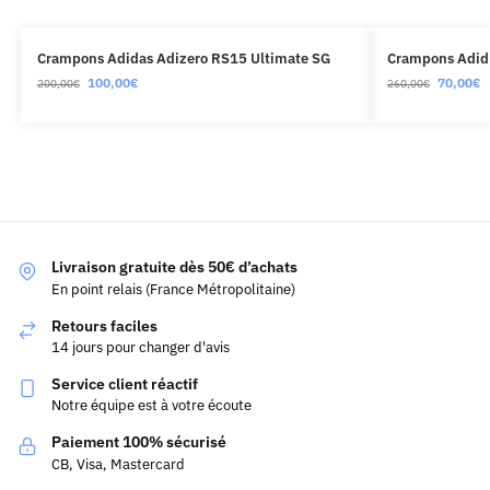
Crampons Adidas Adizero RS15 Ultimate SG
Crampons Adidas
100,00
€
70,00
€
200,00
€
260,00
€
Livraison gratuite dès 50€ d’achats
En point relais (France Métropolitaine)
Retours faciles
14 jours pour changer d'avis
Service client réactif
Notre équipe est à votre écoute
Paiement 100% sécurisé
CB, Visa, Mastercard