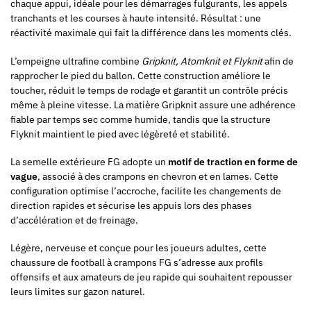
chaque appui, idéale pour les démarrages fulgurants, les appels
tranchants et les courses à haute intensité. Résultat : une
réactivité maximale qui fait la différence dans les moments clés.
L’empeigne ultrafine combine
Gripknit, Atomknit et Flyknit
afin de
rapprocher le pied du ballon. Cette construction améliore le
toucher, réduit le temps de rodage et garantit un contrôle précis
même à pleine vitesse. La matière Gripknit assure une adhérence
fiable par temps sec comme humide, tandis que la structure
Flyknit maintient le pied avec légèreté et stabilité.
La semelle extérieure FG adopte un
motif de traction en forme de
vague
, associé à des crampons en chevron et en lames. Cette
configuration optimise l’accroche, facilite les changements de
direction rapides et sécurise les appuis lors des phases
d’accélération et de freinage.
Légère, nerveuse et conçue pour les joueurs adultes, cette
chaussure de football à crampons FG s’adresse aux profils
offensifs et aux amateurs de jeu rapide qui souhaitent repousser
leurs limites sur gazon naturel.