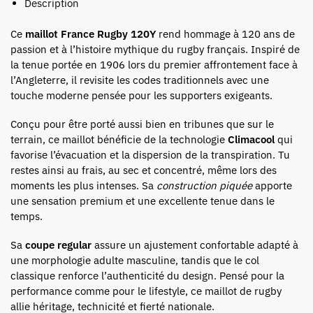
Description
Ce
maillot France Rugby 120Y
rend hommage à 120 ans de
passion et à l’histoire mythique du rugby français. Inspiré de
la tenue portée en 1906 lors du premier affrontement face à
l’Angleterre, il revisite les codes traditionnels avec une
touche moderne pensée pour les supporters exigeants.
Conçu pour être porté aussi bien en tribunes que sur le
terrain, ce maillot bénéficie de la technologie
Climacool
qui
favorise l’évacuation et la dispersion de la transpiration. Tu
restes ainsi au frais, au sec et concentré, même lors des
moments les plus intenses. Sa
construction piquée
apporte
une sensation premium et une excellente tenue dans le
temps.
Sa
coupe regular
assure un ajustement confortable adapté à
une morphologie adulte masculine, tandis que le col
classique renforce l’authenticité du design. Pensé pour la
performance comme pour le lifestyle, ce maillot de rugby
allie héritage, technicité et fierté nationale.