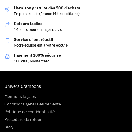
Livraison gratuite dès 50€ d’achats
En point relais (France Métropolitaine)
Retours faciles
14 jours pour changer d'avis
Service client réactif
Notre équipe est à votre écoute
Paiement 100% sécurisé
CB, Visa, Mastercard
Univers Crampons
Mentions légales
Conditions générales de vente
Politique de confidentialité
Procédure de retour
Blog