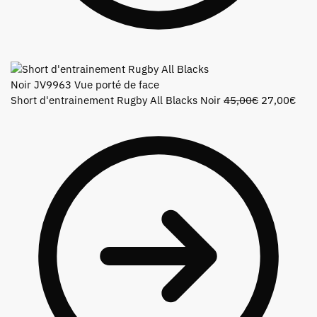
Short d'entrainement Rugby All Blacks Noir
45,00
€
27,00
€