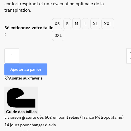
confort respirant et une évacuation optimale de la
transpiration.
XS
S
M
L
XL
XXL
Sélectionnez votre taille
:
3XL
Ajouter au panier
Ajouter aux favoris
Guide des tailles
Livraison gratuite dès 50€ en point relais (France Métropolitaine)
14 jours pour changer d’avis