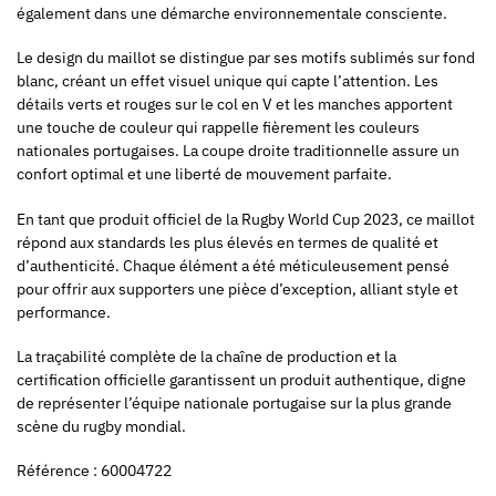
également dans une démarche environnementale consciente.
Le design du maillot se distingue par ses motifs sublimés sur fond
blanc, créant un effet visuel unique qui capte l’attention. Les
détails verts et rouges sur le col en V et les manches apportent
une touche de couleur qui rappelle fièrement les couleurs
nationales portugaises. La coupe droite traditionnelle assure un
confort optimal et une liberté de mouvement parfaite.
En tant que produit officiel de la Rugby World Cup 2023, ce maillot
répond aux standards les plus élevés en termes de qualité et
d’authenticité. Chaque élément a été méticuleusement pensé
pour offrir aux supporters une pièce d’exception, alliant style et
performance.
La traçabilité complète de la chaîne de production et la
certification officielle garantissent un produit authentique, digne
de représenter l’équipe nationale portugaise sur la plus grande
scène du rugby mondial.
Référence : 60004722