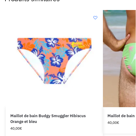
Maillot de bain Budgy Smuggler Hibiscus
Maillot de bai
Orange et bleu
40,00
€
40,00
€