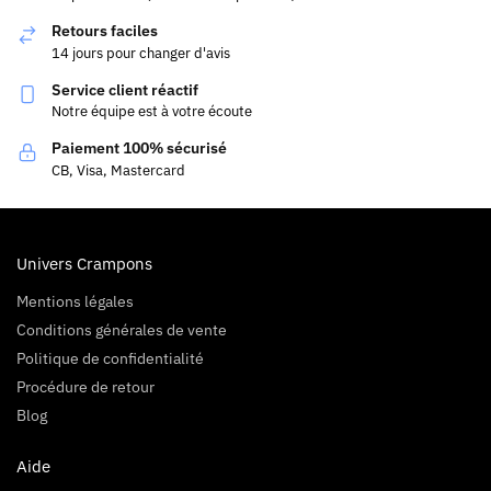
Retours faciles
14 jours pour changer d'avis
Service client réactif
Notre équipe est à votre écoute
Paiement 100% sécurisé
CB, Visa, Mastercard
Univers Crampons
Mentions légales
Conditions générales de vente
Politique de confidentialité
Procédure de retour
Blog
Aide