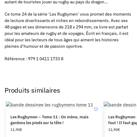
autant de touristes jouer au rugby au pays du dragon…
Ce tome 24 de la série ‘Les Rugbymen’ vous promet des moments
de lecture divertissants et riches en rebondissements. Avec ses
48 pages et ses dimensions de 218 x 294 mm, ce livre est parfait
pour les amateurs de rugby et de voyages. Écrit en français, il est
idéal pour les lecteurs de tous âges qui aiment les histoires
pleines d’humour et de passion sportive.
Référence : 979 1 0411 1733 8
Produits similaires
Les Rugbymen – Tome 11 : On mène, mais
Les Rugbymen – 
gardons les pieds sur la tête !
fout ! Il faut ga
11,90
€
11,90
€