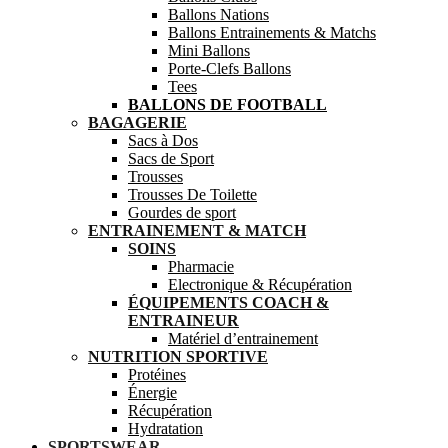
Ballons Nations
Ballons Entrainements & Matchs
Mini Ballons
Porte-Clefs Ballons
Tees
BALLONS DE FOOTBALL
BAGAGERIE
Sacs à Dos
Sacs de Sport
Trousses
Trousses De Toilette
Gourdes de sport
ENTRAINEMENT & MATCH
SOINS
Pharmacie
Electronique & Récupération
ÉQUIPEMENTS COACH &
ENTRAINEUR
Matériel d’entrainement
NUTRITION SPORTIVE
Protéines
Énergie
Récupération
Hydratation
SPORTSWEAR