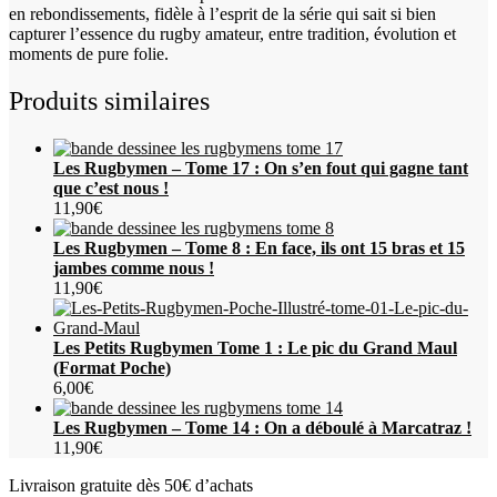
en rebondissements, fidèle à l’esprit de la série qui sait si bien
capturer l’essence du rugby amateur, entre tradition, évolution et
moments de pure folie.
Produits similaires
Les Rugbymen – Tome 17 : On s’en fout qui gagne tant
que c’est nous !
11,90
€
Les Rugbymen – Tome 8 : En face, ils ont 15 bras et 15
jambes comme nous !
11,90
€
Les Petits Rugbymen Tome 1 : Le pic du Grand Maul
(Format Poche)
6,00
€
Les Rugbymen – Tome 14 : On a déboulé à Marcatraz !
11,90
€
Livraison gratuite dès 50€ d’achats