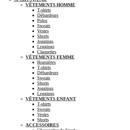
VÊTEMENTS HOMME
T-shirts
Débardeurs
Polos
Sweats
Vestes
Shorts
Joggings
Leggings
Claquettes
VÊTEMENTS FEMME
Brassières
T-shirts
Débardeurs
Sweats
Shorts
Joggings
Leggings
VÊTEMENTS ENFANT
T-shirts
Sweats
Vestes
Shorts
ACCESSOIRES