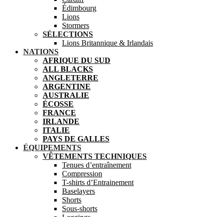
Édimbourg
Lions
Stormers
SÉLECTIONS
Lions Britannique & Irlandais
NATIONS
AFRIQUE DU SUD
ALL BLACKS
ANGLETERRE
ARGENTINE
AUSTRALIE
ÉCOSSE
FRANCE
IRLANDE
ITALIE
PAYS DE GALLES
ÉQUIPEMENTS
VÊTEMENTS TECHNIQUES
Tenues d’entraînement
Compression
T-shirts d’Entrainement
Baselayers
Shorts
Sous-shorts