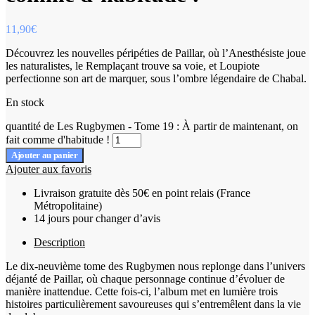
11,90
€
Découvrez les nouvelles péripéties de Paillar, où l’Anesthésiste joue
les naturalistes, le Remplaçant trouve sa voie, et Loupiote
perfectionne son art de marquer, sous l’ombre légendaire de Chabal.
En stock
quantité de Les Rugbymen - Tome 19 : À partir de maintenant, on
fait comme d'habitude !
Ajouter au panier
Ajouter aux favoris
Livraison gratuite dès 50€ en point relais (France
Métropolitaine)
14 jours pour changer d’avis
Description
Le dix-neuvième tome des Rugbymen nous replonge dans l’univers
déjanté de Paillar, où chaque personnage continue d’évoluer de
manière inattendue. Cette fois-ci, l’album met en lumière trois
histoires particulièrement savoureuses qui s’entremêlent dans la vie