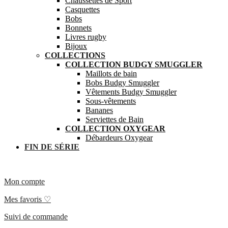
Chaussettes de Sport
Casquettes
Bobs
Bonnets
Livres rugby
Bijoux
COLLECTIONS
COLLECTION BUDGY SMUGGLER
Maillots de bain
Bobs Budgy Smuggler
Vêtements Budgy Smuggler
Sous-vêtements
Bananes
Serviettes de Bain
COLLECTION OXYGEAR
Débardeurs Oxygear
FIN DE SÉRIE
Mon compte
Mes favoris ♡
Suivi de commande