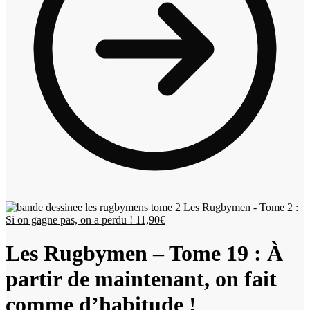
Les Rugbymen - Tome 2 :
Si on gagne pas, on a perdu !
11,90
€
Les Rugbymen – Tome 19 : À
partir de maintenant, on fait
comme d’habitude !