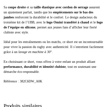
Sa
coupe droite
et sa
taille élastique avec cordon de serrage
assurent
un ajustement parfait, tandis que les
empiècements sur le bas des
jambes
renforcent la durabilité et le confort. Le design audacieux du
troisième kit de l’UBB, avec le
logo Omini transféré à chaud
et le
logo
de l’équipe en silicone
, permet aux jeunes fans d’afficher leur fierté
clubiste avec style.
Idéal pour les entraînements ou les matchs, ce short est un incontournable
pour vivre la passion du rugby avec authenticité. Il s’entretient facilement
grâce à un
lavage en machine à 30°
.
En choisissant ce short, vous offrez à votre enfant un produit alliant
performance, durabilité et identité clubiste
, tout en soutenant une
démarche éco-responsable.
Référence : 382C6DW_A0K
Produits similaires