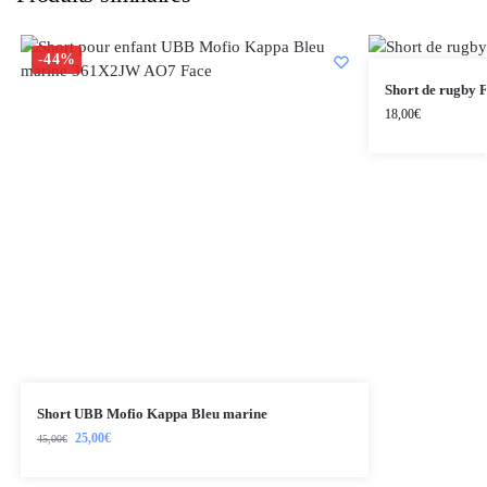
-44%
Short de rugby 
18,00
€
Short UBB Mofio Kappa Bleu marine
25,00
€
45,00
€