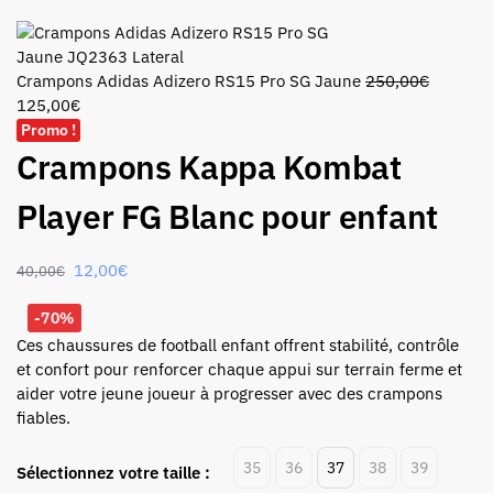
Crampons Adidas Adizero RS15 Pro SG Jaune
250,00
€
125,00
€
Promo !
Crampons Kappa Kombat
Player FG Blanc pour enfant
12,00
€
40,00
€
-70%
Ces chaussures de football enfant offrent stabilité, contrôle
et confort pour renforcer chaque appui sur terrain ferme et
aider votre jeune joueur à progresser avec des crampons
fiables.
35
36
37
38
39
Sélectionnez votre taille :