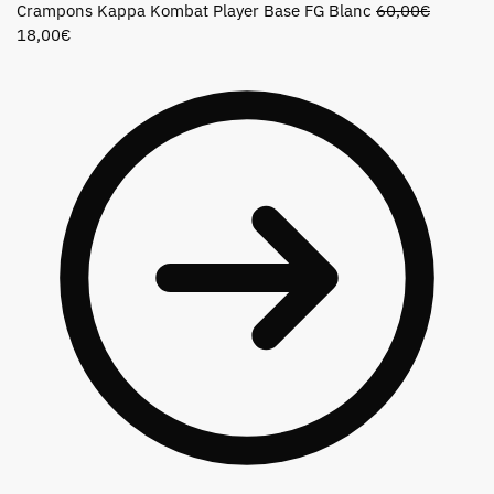
Crampons Kappa Kombat Player Base FG Blanc
60,00
€
18,00
€