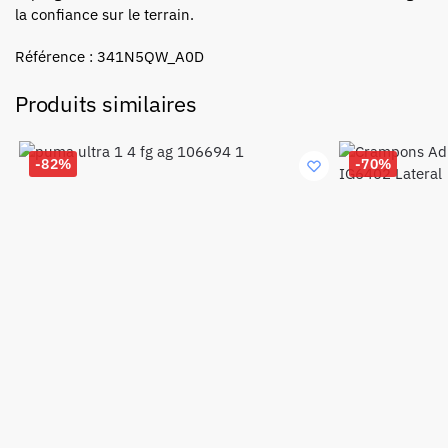
la confiance sur le terrain.
Référence : 341N5QW_A0D
Produits similaires
-82%
-70%