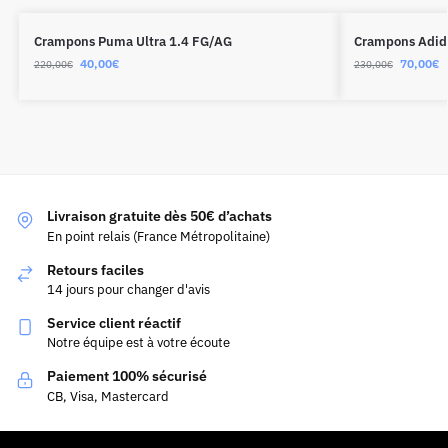
Crampons Puma Ultra 1.4 FG/AG
Crampons Adida
40,00
€
70,00
€
220,00
€
230,00
€
Livraison gratuite dès 50€ d’achats
En point relais (France Métropolitaine)
Retours faciles
14 jours pour changer d'avis
Service client réactif
Notre équipe est à votre écoute
Paiement 100% sécurisé
CB, Visa, Mastercard