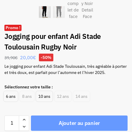
Promo !
Jogging pour enfant Adi Stade
Toulousain Rugby Noir
20,00
€
-50%
39,90
€
Le jogging pour enfant Adi Stade Toulousain, très agréable à porter
et très doux, est parfait pour l’automne et l’hiver 2025.
Sélectionnez votre taille :
6 ans
8 ans
10 ans
12 ans
14 ans
Ajouter au panier