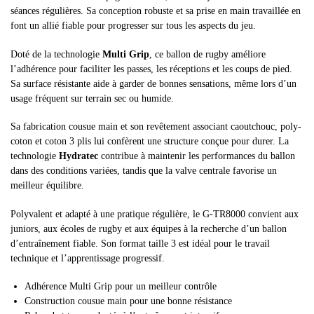
séances régulières. Sa conception robuste et sa prise en main travaillée en
font un allié fiable pour progresser sur tous les aspects du jeu.
Doté de la technologie
Multi Grip
, ce ballon de rugby améliore
l’adhérence pour faciliter les passes, les réceptions et les coups de pied.
Sa surface résistante aide à garder de bonnes sensations, même lors d’un
usage fréquent sur terrain sec ou humide.
Sa fabrication cousue main et son revêtement associant caoutchouc, poly-
coton et coton 3 plis lui confèrent une structure conçue pour durer. La
technologie
Hydratec
contribue à maintenir les performances du ballon
dans des conditions variées, tandis que la valve centrale favorise un
meilleur équilibre.
Polyvalent et adapté à une pratique régulière, le G-TR8000 convient aux
juniors, aux écoles de rugby et aux équipes à la recherche d’un ballon
d’entraînement fiable. Son format taille 3 est idéal pour le travail
technique et l’apprentissage progressif.
Adhérence Multi Grip pour un meilleur contrôle
Construction cousue main pour une bonne résistance