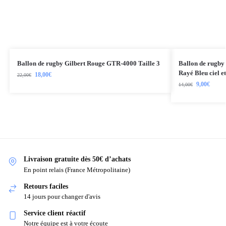
Ballon de rugby Gilbert Rouge GTR-4000 Taille 3
Ballon de rugby
Rayé Bleu ciel e
18,00
€
22,00
€
9,00
€
14,00
€
Livraison gratuite dès 50€ d’achats
En point relais (France Métropolitaine)
Retours faciles
14 jours pour changer d'avis
Service client réactif
Notre équipe est à votre écoute