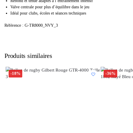
Rebond et tenue adaptés à l’entraînement intensif
Valve centrale pour plus d’équilibre dans le jeu
Idéal pour clubs, écoles et séances techniques
Référence : G-TR8000_NVY_3
Produits similaires
-18%
-36%