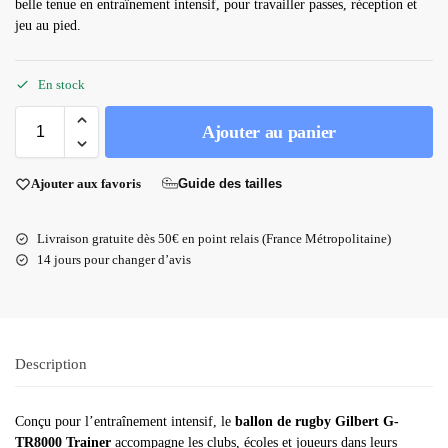
belle tenue en entraînement intensif, pour travailler passes, réception et
jeu au pied.
En stock
Ajouter au panier
Guide des tailles
Ajouter aux favoris
Livraison gratuite dès 50€ en point relais (France Métropolitaine)
14 jours pour changer d’avis
Description
Conçu pour l’entraînement intensif, le
ballon de rugby Gilbert G-
TR8000 Trainer
accompagne les clubs, écoles et joueurs dans leurs