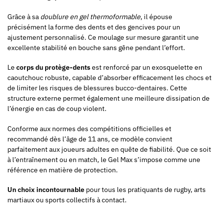
Grâce à sa
doublure en gel thermoformable
, il épouse
précisément la forme des dents et des gencives pour un
ajustement personnalisé. Ce moulage sur mesure garantit une
excellente stabilité en bouche sans gêne pendant l’effort.
Le
corps du protège-dents
est renforcé par un exosquelette en
caoutchouc robuste, capable d’absorber efficacement les chocs et
de limiter les risques de blessures bucco-dentaires. Cette
structure externe permet également une meilleure dissipation de
l’énergie en cas de coup violent.
Conforme aux normes des compétitions officielles et
recommandé dès l’âge de 11 ans, ce modèle convient
parfaitement aux joueurs adultes en quête de fiabilité. Que ce soit
à l’entraînement ou en match, le Gel Max s’impose comme une
référence en matière de protection.
Un choix incontournable
pour tous les pratiquants de rugby, arts
martiaux ou sports collectifs à contact.