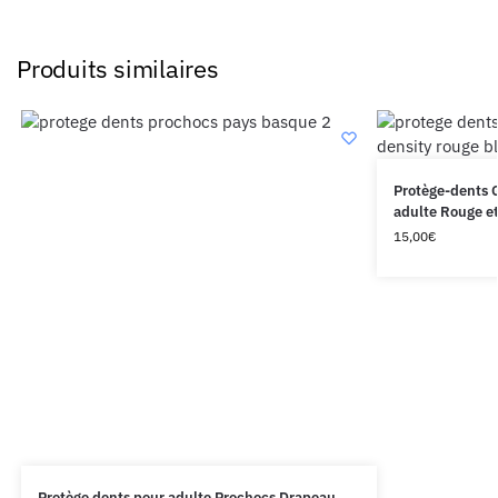
Produits similaires
Protège-dents G
adulte Rouge e
15,00
€
Protège dents pour adulte Prochocs Drapeau