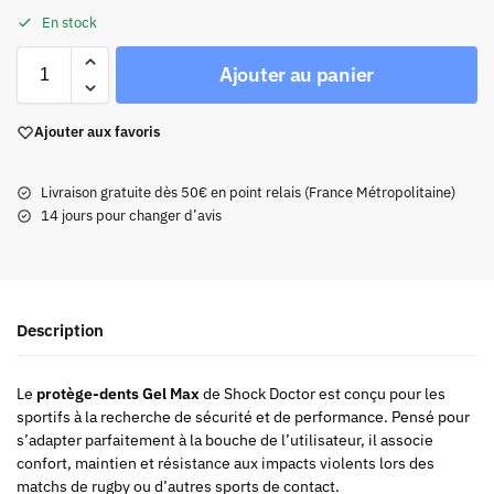
En stock
Ajouter au panier
Ajouter aux favoris
Livraison gratuite dès 50€ en point relais (France Métropolitaine)
14 jours pour changer d’avis
Description
Le
protège-dents Gel Max
de Shock Doctor est conçu pour les
sportifs à la recherche de sécurité et de performance. Pensé pour
s’adapter parfaitement à la bouche de l’utilisateur, il associe
confort, maintien et résistance aux impacts violents lors des
matchs de rugby ou d’autres sports de contact.